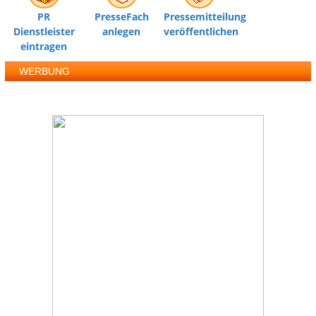
PR
PresseFach
Pressemitteilung
Dienstleister
anlegen
veröffentlichen
eintragen
WERBUNG