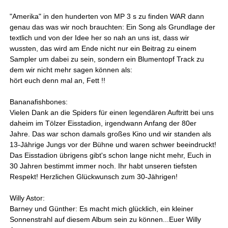
"Amerika" in den hunderten von MP 3 s zu finden WAR dann
genau das was wir noch brauchten: Ein Song als Grundlage der
textlich und von der Idee her so nah an uns ist, dass wir
wussten, das wird am Ende nicht nur ein Beitrag zu einem
Sampler um dabei zu sein, sondern ein Blumentopf Track zu
dem wir nicht mehr sagen können als:
hört euch denn mal an, Fett !!
Bananafishbones:
Vielen Dank an die Spiders für einen legendären Auftritt bei uns
daheim im Tölzer Eisstadion, irgendwann Anfang der 80er
Jahre. Das war schon damals großes Kino und wir standen als
13-Jährige Jungs vor der Bühne und waren schwer beeindruckt!
Das Eisstadion übrigens gibt's schon lange nicht mehr, Euch in
30 Jahren bestimmt immer noch. Ihr habt unseren tiefsten
Respekt! Herzlichen Glückwunsch zum 30-Jährigen!
Willy Astor:
Barney und Günther: Es macht mich glücklich, ein kleiner
Sonnenstrahl auf diesem Album sein zu können...Euer Willy