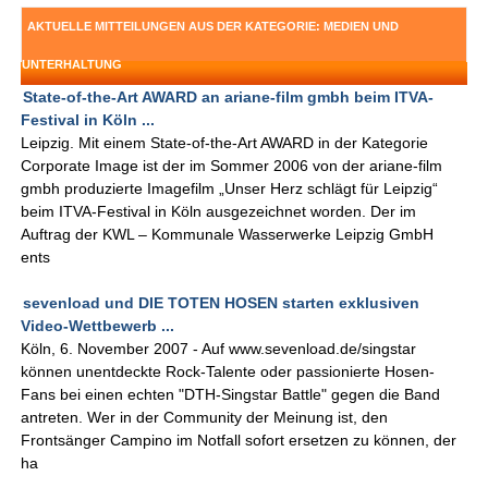
AKTUELLE MITTEILUNGEN AUS DER KATEGORIE: MEDIEN UND
UNTERHALTUNG
State-of-the-Art AWARD an ariane-film gmbh beim ITVA-
Festival in Köln ...
Leipzig. Mit einem State-of-the-Art AWARD in der Kategorie
Corporate Image ist der im Sommer 2006 von der ariane-film
gmbh produzierte Imagefilm „Unser Herz schlägt für Leipzig“
beim ITVA-Festival in Köln ausgezeichnet worden. Der im
Auftrag der KWL – Kommunale Wasserwerke Leipzig GmbH
ents
sevenload und DIE TOTEN HOSEN starten exklusiven
Video-Wettbewerb ...
Köln, 6. November 2007 - Auf www.sevenload.de/singstar
können unentdeckte Rock-Talente oder passionierte Hosen-
Fans bei einen echten "DTH-Singstar Battle" gegen die Band
antreten. Wer in der Community der Meinung ist, den
Frontsänger Campino im Notfall sofort ersetzen zu können, der
ha