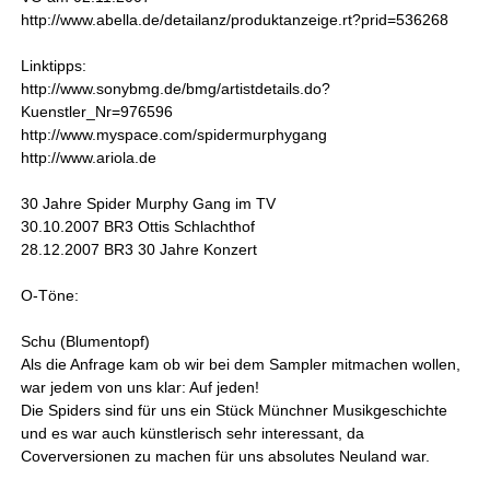
http://www.abella.de/detailanz/produktanzeige.rt?prid=536268
Linktipps:
http://www.sonybmg.de/bmg/artistdetails.do?
Kuenstler_Nr=976596
http://www.myspace.com/spidermurphygang
http://www.ariola.de
30 Jahre Spider Murphy Gang im TV
30.10.2007 BR3 Ottis Schlachthof
28.12.2007 BR3 30 Jahre Konzert
O-Töne:
Schu (Blumentopf)
Als die Anfrage kam ob wir bei dem Sampler mitmachen wollen,
war jedem von uns klar: Auf jeden!
Die Spiders sind für uns ein Stück Münchner Musikgeschichte
und es war auch künstlerisch sehr interessant, da
Coverversionen zu machen für uns absolutes Neuland war.