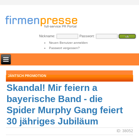
Nickname:
Passwort:
Neuen Benutzer anmelden
Passwort vergessen?
JÄNTSCH PROMOTION
Skandal! Mir feiern a
bayerische Band - die
Spider Murphy Gang feiert
30 jähriges Jubiläum
ID: 38052