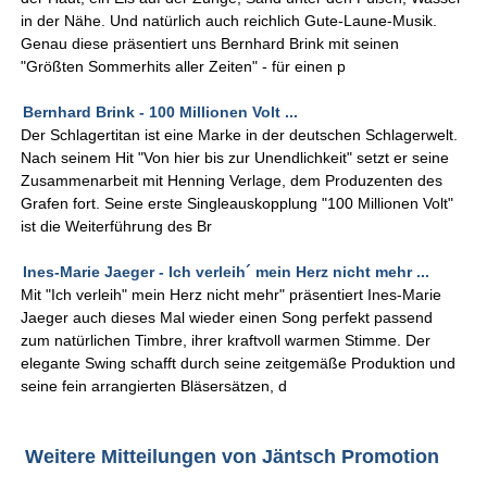
in der Nähe. Und natürlich auch reichlich Gute-Laune-Musik.
Genau diese präsentiert uns Bernhard Brink mit seinen
"Größten Sommerhits aller Zeiten" - für einen p
Bernhard Brink - 100 Millionen Volt ...
Der Schlagertitan ist eine Marke in der deutschen Schlagerwelt.
Nach seinem Hit "Von hier bis zur Unendlichkeit" setzt er seine
Zusammenarbeit mit Henning Verlage, dem Produzenten des
Grafen fort. Seine erste Singleauskopplung "100 Millionen Volt"
ist die Weiterführung des Br
Ines-Marie Jaeger - Ich verleih´ mein Herz nicht mehr ...
Mit "Ich verleih" mein Herz nicht mehr" präsentiert Ines-Marie
Jaeger auch dieses Mal wieder einen Song perfekt passend
zum natürlichen Timbre, ihrer kraftvoll warmen Stimme. Der
elegante Swing schafft durch seine zeitgemäße Produktion und
seine fein arrangierten Bläsersätzen, d
Weitere Mitteilungen von Jäntsch Promotion