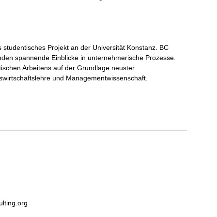
s studentisches Projekt an der Universität Konstanz. BC
nden spannende Einblicke in unternehmerische Prozesse.
ischen Arbeitens auf der Grundlage neuster
ebswirtschaftslehre und Managementwissenschaft.
lting.org