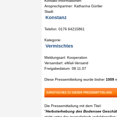
Kontakt-Informationen:
Ansprechpartner: Katharina Gürtler
Stadt:
Konstanz
Telefon: 0176 64215861
Kategorie:
Vermischtes
Meldungsart: Kooperation
Versandart: eMail-Versand
Freigabedatum: 08.11.07
Diese Pressemitteilung wurde bisher
1009
m
JURISTISCHES ZU DIESER PRESSEMITTEILUNG
Die Pressemitteilung mit dem Titel:
"
Herbsterhebung des Bodensee Geschäfts
steht unter der journalistisch-redaktionelle