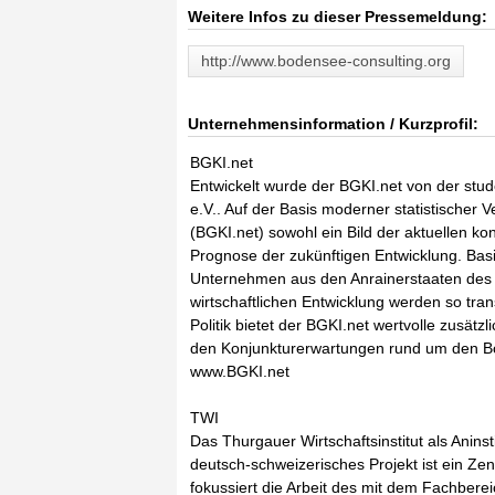
Weitere Infos zu dieser Pressemeldung:
http://www.bodensee-consulting.org
Unternehmensinformation / Kurzprofil:
BGKI.net
Entwickelt wurde der BGKI.net von der st
e.V.. Auf der Basis moderner statistischer
(BGKI.net) sowohl ein Bild der aktuellen ko
Prognose der zukünftigen Entwicklung. Bas
Unternehmen aus den Anrainerstaaten des
wirtschaftlichen Entwicklung werden so tra
Politik bietet der BGKI.net wertvolle zusätz
den Konjunkturerwartungen rund um den 
www.BGKI.net
TWI
Das Thurgauer Wirtschaftsinstitut als Anins
deutsch-schweizerisches Projekt ist ein Ze
fokussiert die Arbeit des mit dem Fachberei