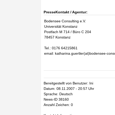
PresseKontakt / Agentur:
Bodensee Consulting e.V.
Universität Konstanz
Postfach M 714 / Büro C 204
78457 Konstanz
Tel.: 0176 64215861
email: katharina.guertler(at)bodensee-consu
Bereitgestellt von Benutzer: Ini
Datum: 08.11.2007 - 20:57 Uhr
Sprache: Deutsch
News-ID 38160
Anzahl Zeichen: 0