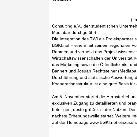
(f
Consulting e.V., der studentischen Unter
Mediabar durchgeführt.
Die Integration des TWI als Projektpartner s
BGKI.net – einem mit seinem regionalen Fo
Rahmen und vernetzt das Projekt wissensc
Wirtschaftswissenschaften der Universität 
das Marketing sowie die Öffentlichkeits- un
Bannert und Josuah Rechtsteiner (Mediaba
Durchführung und statistische Auswertung 
Kooperationsstruktur ist eine gute Basis fü
Am 5. November startet die Herbsterhebu
exklusiven Zugang zu detaillierten und br
beteiligen, desto größer ist der Nutzen. D
nächste Erhebungswelle startet. Weitere In
auf der Homepage www.BGKI.net einzuseh