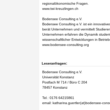
regionalökonomische Fragen.
www.twi-kreuzlingen.ch
Bodensee Consulting e.V.
Bodensee Consulting e.V. ist ein innovative
berät Unternehmen und vermittelt Studiere
Unternehmen erfahren die Dynamik student
wissenschaftlicher Entwicklungen in Betri
www.bodensee-consulting.org
Leseranfragen:
Bodensee Consulting e.V.
Universität Konstanz
Postfach M 714 / Büro C 204
78457 Konstanz
Tel.: 0176 64215861
email: katharina.guertler(at)bodensee-consu