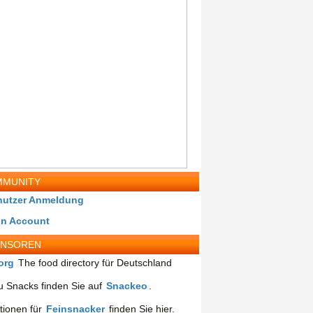
MUNITY
nutzer Anmeldung
in Account
ONSOREN
org
The food directory für Deutschland
 Snacks finden Sie auf
Snackeo
.
tionen für
Feinsnacker
finden Sie hier.