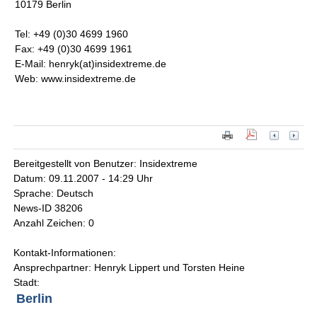
10179 Berlin
Tel: +49 (0)30 4699 1960
Fax: +49 (0)30 4699 1961
E-Mail: henryk(at)insidextreme.de
Web: www.insidextreme.de
Bereitgestellt von Benutzer: Insidextreme
Datum: 09.11.2007 - 14:29 Uhr
Sprache: Deutsch
News-ID 38206
Anzahl Zeichen: 0
Kontakt-Informationen:
Ansprechpartner: Henryk Lippert und Torsten Heine
Stadt:
Berlin