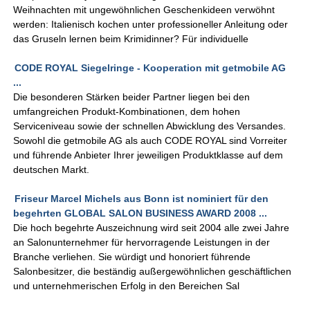
Weihnachten mit ungewöhnlichen Geschenkideen verwöhnt
werden: Italienisch kochen unter professioneller Anleitung oder
das Gruseln lernen beim Krimidinner? Für individuelle
CODE ROYAL Siegelringe - Kooperation mit getmobile AG
...
Die besonderen Stärken beider Partner liegen bei den
umfangreichen Produkt-Kombinationen, dem hohen
Serviceniveau sowie der schnellen Abwicklung des Versandes.
Sowohl die getmobile AG als auch CODE ROYAL sind Vorreiter
und führende Anbieter Ihrer jeweiligen Produktklasse auf dem
deutschen Markt.
Friseur Marcel Michels aus Bonn ist nominiert für den
begehrten GLOBAL SALON BUSINESS AWARD 2008 ...
Die hoch begehrte Auszeichnung wird seit 2004 alle zwei Jahre
an Salonunternehmer für hervorragende Leistungen in der
Branche verliehen. Sie würdigt und honoriert führende
Salonbesitzer, die beständig außergewöhnlichen geschäftlichen
und unternehmerischen Erfolg in den Bereichen Sal