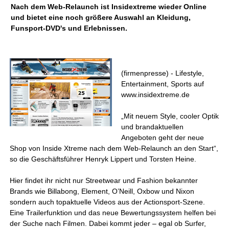
Nach dem Web-Relaunch ist Insidextreme wieder Online
und bietet eine noch größere Auswahl an Kleidung,
Funsport-DVD's und Erlebnissen.
(firmenpresse) - Lifestyle,
Entertainment, Sports auf
www.insidextreme.de
„Mit neuem Style, cooler Optik
und brandaktuellen
Angeboten geht der neue
Shop von Inside Xtreme nach dem Web-Relaunch an den Start“,
so die Geschäftsführer Henryk Lippert und Torsten Heine.
Hier findet ihr nicht nur Streetwear und Fashion bekannter
Brands wie Billabong, Element, O’Neill, Oxbow und Nixon
sondern auch topaktuelle Videos aus der Actionsport-Szene.
Eine Trailerfunktion und das neue Bewertungssystem helfen bei
der Suche nach Filmen. Dabei kommt jeder – egal ob Surfer,