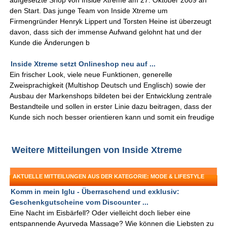
aufgesetzte Shop von Inside Xtreme am 27. Oktober 2009 an
den Start. Das junge Team von Inside Xtreme um
Firmengründer Henryk Lippert und Torsten Heine ist überzeugt
davon, dass sich der immense Aufwand gelohnt hat und der
Kunde die Änderungen b
Inside Xtreme setzt Onlineshop neu auf ...
Ein frischer Look, viele neue Funktionen, generelle
Zweisprachigkeit (Multishop Deutsch und Englisch) sowie der
Ausbau der Markenshops bildeten bei der Entwicklung zentrale
Bestandteile und sollen in erster Linie dazu beitragen, dass der
Kunde sich noch besser orientieren kann und somit ein freudige
Weitere Mitteilungen von Inside Xtreme
AKTUELLE MITTEILUNGEN AUS DER KATEGORIE: MODE & LIFESTYLE
Komm in mein Iglu - Überraschend und exklusiv:
Geschenkgutscheine vom Discounter ...
Eine Nacht im Eisbärfell? Oder vielleicht doch lieber eine
entspannende Ayurveda Massage? Wie können die Liebsten zu