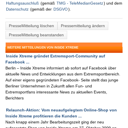
Haftungsauschluß
(gemäß
TMG - TeleMedianGesetz
) und dem
Datenschutz
(gemäß der
DSGVO
).
PresseMitteilung löschen
Pressemitteilung ändern
PresseMitteilung beanstanden
WEITERE MITTEILUNGEN VON INSIDE XTREME
Inside Xtreme gründet Extremsport-Community auf
Facebook ...
Berlin – Inside Xtreme informiert ab sofort auf Facebook über
aktuelle News und Entwicklungen aus dem Extremsportbereich.
Auf einer eigens gegründeten Facebook- Seite stellt das junge
Berliner Unternehmen in Zukunft allen Fun- und
Extremsportfans interessante News zu aktuellen Events,
Berichters
Relaunch-Aktion: Vom neuaufgelegtem Online-Shop von
Inside Xtreme profitieren die Kunden ...
Nach knapp einem Jahr Bearbeitungszeit ging der neu