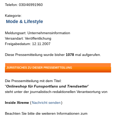
Telefon: 030/46991960
Kategorie:
Mode & Lifestyle
Meldungsart: Unternehmensinformation
Versandart: Veröffentlichung
Freigabedatum: 12.11.2007
Diese Pressemitteilung wurde bisher
1078
mal aufgerufen.
JURISTISCHES ZU DIESER PRESSEMITTEILUNG
Die Pressemitteilung mit dem Titel:
"
Onlineshop für Funsportfans und Trendsetter
"
steht unter der journalistisch-redaktionellen Verantwortung von
Inside Xtreme
(
Nachricht senden
)
Beachten Sie bitte die weiteren Informationen zum