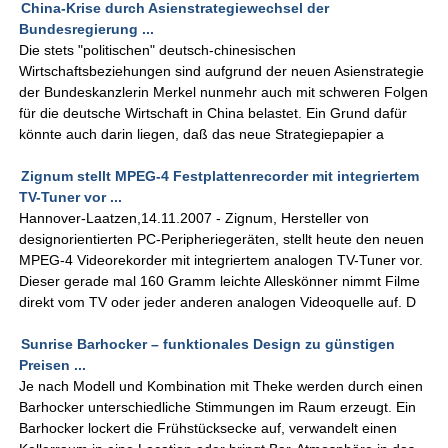
China-Krise durch Asienstrategiewechsel der
Bundesregierung ...
Die stets "politischen" deutsch-chinesischen
Wirtschaftsbeziehungen sind aufgrund der neuen Asienstrategie
der Bundeskanzlerin Merkel nunmehr auch mit schweren Folgen
für die deutsche Wirtschaft in China belastet. Ein Grund dafür
könnte auch darin liegen, daß das neue Strategiepapier a
Zignum stellt MPEG-4 Festplattenrecorder mit integriertem
TV-Tuner vor ...
Hannover-Laatzen,14.11.2007 - Zignum, Hersteller von
designorientierten PC-Peripheriegeräten, stellt heute den neuen
MPEG-4 Videorekorder mit integriertem analogen TV-Tuner vor.
Dieser gerade mal 160 Gramm leichte Alleskönner nimmt Filme
direkt vom TV oder jeder anderen analogen Videoquelle auf. D
Sunrise Barhocker – funktionales Design zu günstigen
Preisen ...
Je nach Modell und Kombination mit Theke werden durch einen
Barhocker unterschiedliche Stimmungen im Raum erzeugt. Ein
Barhocker lockert die Frühstücksecke auf, verwandelt einen