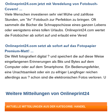
Onlineprint24.com jetzt mit Veredelung von Fotobuch-
Covern! ...
Viele Menschen investieren sehr viel Mühe und zahllose
Stunden, um "ihr" Fotobuch zur Perfektion zu bringen. Oft
sammeln die Bücher die Schnappschüsse eines ganzen Lebens
oder wenigstens eines tollen Urlaubs. Onlineprint24.com wertet
die Fotobücher ab sofort auf und erlaubt eine Vered
Onlineprint24.com setzt ab sofort auf das Fotopapier
Premium-Matt! ...
Die Welt fotografiert digital ? und speichert die auf diese Weise
eingefangenen Erinnerungen als Bits und Bytes auf dem
Computer oder auf dem Smartphone. Ein Bedienungsfehler,
eine Unachtsamkeit oder ein zu eifriger Langfinger reichen
allerdings aus ? schon sind die elektronischen Fotos verloren. U
Weitere Mitteilungen von Onlineprint24
AKTUELLE MITTEILUNGEN AUS DER KATEGORIE: HANDEL