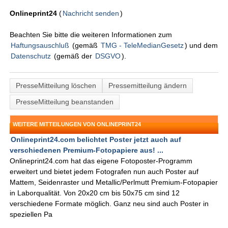
Onlineprint24
(
Nachricht senden
)
Beachten Sie bitte die weiteren Informationen zum
Haftungsauschluß
(gemäß
TMG - TeleMedianGesetz
) und dem
Datenschutz
(gemäß der
DSGVO
).
PresseMitteilung löschen
Pressemitteilung ändern
PresseMitteilung beanstanden
WEITERE MITTEILUNGEN VON ONLINEPRINT24
Onlineprint24.com belichtet Poster jetzt auch auf
verschiedenen Premium-Fotopapiere aus! ...
Onlineprint24.com hat das eigene Fotoposter-Programm
erweitert und bietet jedem Fotografen nun auch Poster auf
Mattem, Seidenraster und Metallic/Perlmutt Premium-Fotopapier
in Laborqualität. Von 20x20 cm bis 50x75 cm sind 12
verschiedene Formate möglich. Ganz neu sind auch Poster in
speziellen Pa