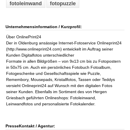
fotoleinwand
fotopuzzle
Unternehmensinformation / Kurzprofil:
Über OnlinePrint24
Der in Oldenburg ansässige Internet-Fotoservice Onlineprint24
(http://www.onlineprint24.com) entwickelt im Auftrag seiner
Kunden Digitalfotos unterschiedlicher
Formate in allen Bildgrößen – von 9x13 cm bis zu Fotopostern
in 50x75 cm. Auch ein persönliches Fotobuch Fotoalbum,
Fotogeschenke und Gesellschaftsspiele wie Puzzle,
Remembory, Mousepads, Kristallfotos, Tassen oder Teddys
versieht Onlineprint24 auf Wunsch mit den digitalen Fotos
seiner Kunden. Ebenfalls im Sortiment des von Hergen
Griesbach geführten Onlineshops: Fotoleinwand,
Leinwandfotos und personalisierte Fotokalender.
PresseKontakt / Agentur: