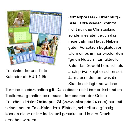
(firmenpresse) - Oldenburg -
"Alle Jahre wieder" kommt
nicht nur das Christuskind,
sondern es steht auch das
neue Jahr ins Haus. Neben
guten Vorsätzen begleitet vor
allem eines immer wieder den
"guten Rutsch": Ein aktueller
Kalender. Sowohl beruflich als
Fotokalender und Foto
auch privat zeigt er schon seit
Kalender ab EUR 4,95
Jahrtausenden an, was die
Stunde schlägt und welche
Termine es einzuhalten gilt. Dass dieser nicht immer trist und im
Textformat gehalten sein muss, demonstriert der Online-
Fotodienstleister Onlineprint24 (www.onlineprint24.com) nun mit
seinen neuen Foto-Kalendern. Einfach, schnell und günstig
können diese online individuell gestaltet und in den Druck
gegeben werden.