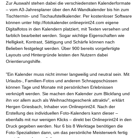
Zur Auswahl stehen dabei die verschiedensten Kalenderformate
– vom A3-Jahresplaner über den A4-Wandkalender bis hin zum
Tischtermin- und Tischaufstellkalender. Per kostenloser Software
können unter http://fotokalender.onlineprint24.com eigene
Digitalfotos in den Kalendern platziert, mit Texten versehen und
farblich bearbeitet werden. Sogar wichtige Eigenschaften wie
Helligkeit, Kontrast, Sättigung und Schärfe können nach
Belieben festgelegt werden. Über 900 bereits vorgefertigte
Layouts und Hintergründe leisten den Nutzern dabei
Orientierungshilfe.
"Ein Kalender muss nicht immer langweilig und neutral sein. Mit
Urlaubs-, Familien-Fotos und anderen Schnappschüssen
können Tage und Monate mit persönlichen Erlebnissen
verknüpft werden. Sie machen den Kalender zum Blickfang und
ihn vor allem auch als Weihnachtsgeschenk attraktiv", erklärt
Hergen Griesbach, Inhaber von Onlineprint24. Nach der
Erstellung des individuellen Foto-Kalenders kann dieser –
ebenfalls mit nur wenigen Klicks – direkt bei Onlineprint24 in den
Druck gegeben werden. Nur 6 bis 8 Werktage benötigen die
Foto-Spezialisten dann, um das persönliche Meisterwerk fertig