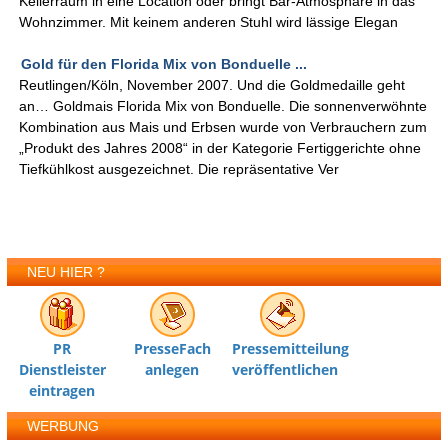
Kellerraum in eine Location oder bringt Bar-Atmosphäre in das
Wohnzimmer. Mit keinem anderen Stuhl wird lässige Elegan
Gold für den Florida Mix von Bonduelle ...
Reutlingen/Köln, November 2007. Und die Goldmedaille geht
an… Goldmais Florida Mix von Bonduelle. Die sonnenverwöhnte
Kombination aus Mais und Erbsen wurde von Verbrauchern zum
„Produkt des Jahres 2008“ in der Kategorie Fertiggerichte ohne
Tiefkühlkost ausgezeichnet. Die repräsentative Ver
NEU HIER ?
PR
PresseFach
Pressemitteilung
Dienstleister
anlegen
veröffentlichen
eintragen
WERBUNG