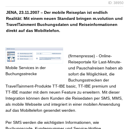
ID: 38950
JENA, 23.11.2007 – Der mobile Reiseplan ist endlich
Realität: Mit einem neuen Standard bringen m.volution und
TravelTainment Buchungsdaten und Reiseinformationen
direkt auf das Mobiltelefon.
(firmenpresse) - Online-
Reiseportale für Last-Minute-
Mobile Services in der
und Pauschalreisen haben ab
Buchungsstrecke
sofort die Möglichkeit, die
Buchungsstrecken der
TravelTainment-Produkte TT-IBE basic, TT-IBE premium und
TT-IBE master mit dem neuen Feature zu erweitern. Mit dieser
Integration können dem Kunden die Reisedaten per SMS, MMS,
als mobile Webseite und integriert in einer mobilen Anwendung
auf das Mobiltelefon gesendet werden.
Per SMS werden die wichtigsten Informationen, wie
Buchungscode, Kundennummer und Service-Hotline