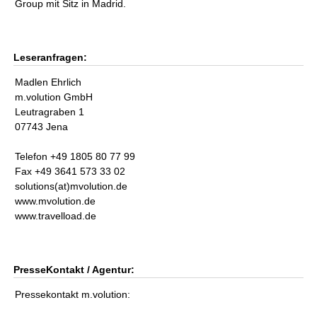
Group mit Sitz in Madrid.
Leseranfragen:
Madlen Ehrlich
m.volution GmbH
Leutragraben 1
07743 Jena
Telefon +49 1805 80 77 99
Fax +49 3641 573 33 02
solutions(at)mvolution.de
www.mvolution.de
www.travelload.de
PresseKontakt / Agentur:
Pressekontakt m.volution: