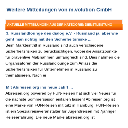
Weitere Mitteilungen von m.volution GmbH
AKTUELLE MITTEILUNGEN AUS DER KATEGORIE: DIENSTLEISTUNG
3. Russlandlounge des dialog e.V. - Russland ja, aber wie
geht man richtig mit den Sicherheitsrisike ...
Beim Markteintritt in Russland sind auch verschiedene
Sicherheitsrisiken zu berücksichtigen, wobei die Ansatzpunkte
für präventive Maßnahmen umfangreich sind. Dies nahmen die
Organisatoren der Russlandlounge zum Anlass die
Sicherheitsrisiken für Unternehmen in Russland zu
thematisieren. Nach ei
Mit Abireisen.org ins neue Jahr! ...
Abireisen.org powered by FUN-Reisen hat sich viel Neues für
die nächste Sommersaison einfallen lassen! Abireisen.org ist
eine Marke von FUN-Reisen mit Sitz in Hamburg. FUN–Reisen
ist ein Spezialreiseveranstalter für Jugendreisen mit 7jähriger
Reiseerfahrung. Die neue Marke abireisen.org ist