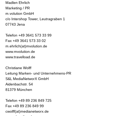
Madlen Ehrlich
Marketing / PR
m.volution GmbH
c/o Intershop Tower, Leutragraben 1
07743 Jena
Telefon +49 3641 573 33 99
Fax +49 3641 573 33 02
m.ehrlich(at)mvolution.de
www.mvolution.de
www.travelload.de
Christiane Wolff
Leitung Marken- und Unternehmens-PR
S&L MediaNetworX GmbH
Aidenbachstr. 54
81379 München
Telefon +49 89 236 849 725
Fax +49 89 236 849 99
cwolff(at)medianetworx.de