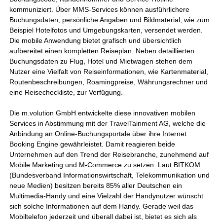
kommuniziert. Über MMS-Services können ausführlichere
Buchungsdaten, persönliche Angaben und Bildmaterial, wie zum
Beispiel Hotelfotos und Umgebungskarten, versendet werden.
Die mobile Anwendung bietet grafisch und übersichtlich
aufbereitet einen kompletten Reiseplan. Neben detaillierten
Buchungsdaten zu Flug, Hotel und Mietwagen stehen dem
Nutzer eine Vielfalt von Reiseinformationen, wie Kartenmaterial,
Routenbeschreibungen, Roamingpreise, Währungsrechner und
eine Reisecheckliste, zur Verfügung.
Die m.volution GmbH entwickelte diese innovativen mobilen
Services in Abstimmung mit der TravelTainment AG, welche die
Anbindung an Online-Buchungsportale über ihre Internet
Booking Engine gewährleistet. Damit reagieren beide
Unternehmen auf den Trend der Reisebranche, zunehmend auf
Mobile Marketing und M-Commerce zu setzen. Laut BITKOM
(Bundesverband Informationswirtschaft, Telekommunikation und
neue Medien) besitzen bereits 85% aller Deutschen ein
Multimedia-Handy und eine Vielzahl der Handynutzer wünscht
sich solche Informationen auf dem Handy. Gerade weil das
Mobiltelefon jederzeit und überall dabei ist, bietet es sich als