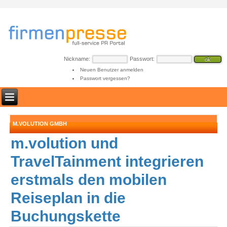
Nickname:
Passwort:
Neuen Benutzer anmelden
Passwort vergessen?
M.VOLUTION GMBH
m.volution und
TravelTainment integrieren
erstmals den mobilen
Reiseplan in die
Buchungskette