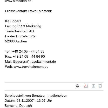
www.slmedien.de
Pressekontakt TravelTainment:
Illa Eggers
Leitung PR & Marketing
TravelTainment AG
Heider Hof Weg 23c
52080 Aachen
Tel.: +49 24 05 - 44 84 33
Fax: +49 24 05 - 44 84 90
Mail: Eggers(at)traveltainment.de
Web: www.traveltainment.de
Bereitgestellt von Benutzer: madleneleen
Datum: 23.11.2007 - 13:07 Uhr
Sprache: Deutsch