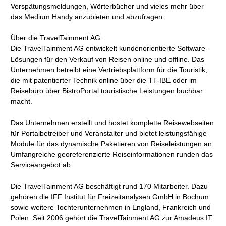
Verspätungsmeldungen, Wörterbücher und vieles mehr über
das Medium Handy anzubieten und abzufragen.
Über die TravelTainment AG:
Die TravelTainment AG entwickelt kundenorientierte Software-
Lösungen für den Verkauf von Reisen online und offline. Das
Unternehmen betreibt eine Vertriebsplattform für die Touristik,
die mit patentierter Technik online über die TT-IBE oder im
Reisebüro über BistroPortal touristische Leistungen buchbar
macht.
Das Unternehmen erstellt und hostet komplette Reisewebseiten
für Portalbetreiber und Veranstalter und bietet leistungsfähige
Module für das dynamische Paketieren von Reiseleistungen an.
Umfangreiche georeferenzierte Reiseinformationen runden das
Serviceangebot ab.
Die TravelTainment AG beschäftigt rund 170 Mitarbeiter. Dazu
gehören die IFF Institut für Freizeitanalysen GmbH in Bochum
sowie weitere Tochterunternehmen in England, Frankreich und
Polen. Seit 2006 gehört die TravelTainment AG zur Amadeus IT