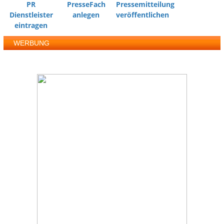
PR
PresseFach
Pressemitteilung
Dienstleister
anlegen
veröffentlichen
eintragen
WERBUNG