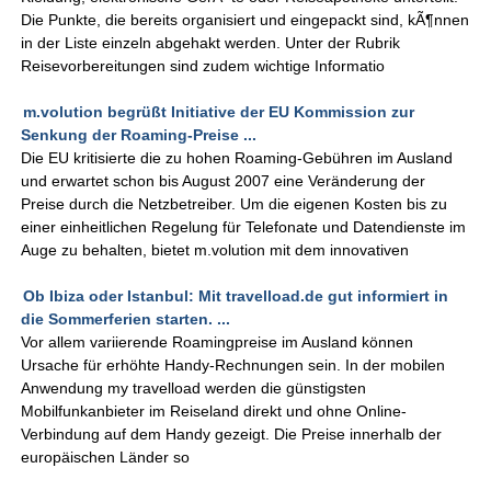
Die Punkte, die bereits organisiert und eingepackt sind, kÃ¶nnen
in der Liste einzeln abgehakt werden. Unter der Rubrik
Reisevorbereitungen sind zudem wichtige Informatio
m.volution begrüßt Initiative der EU Kommission zur
Senkung der Roaming-Preise ...
Die EU kritisierte die zu hohen Roaming-Gebühren im Ausland
und erwartet schon bis August 2007 eine Veränderung der
Preise durch die Netzbetreiber. Um die eigenen Kosten bis zu
einer einheitlichen Regelung für Telefonate und Datendienste im
Auge zu behalten, bietet m.volution mit dem innovativen
Ob Ibiza oder Istanbul: Mit travelload.de gut informiert in
die Sommerferien starten. ...
Vor allem variierende Roamingpreise im Ausland können
Ursache für erhöhte Handy-Rechnungen sein. In der mobilen
Anwendung my travelload werden die günstigsten
Mobilfunkanbieter im Reiseland direkt und ohne Online-
Verbindung auf dem Handy gezeigt. Die Preise innerhalb der
europäischen Länder so