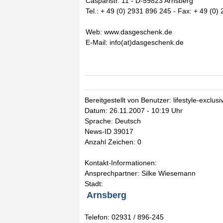
Casparistr. 11 - D-59823 Arnsberg
Tel.: + 49 (0) 2931 896 245 - Fax: + 49 (0)
Web: www.dasgeschenk.de
E-Mail: info(at)dasgeschenk.de
Bereitgestellt von Benutzer: lifestyle-exclusi
Datum: 26.11.2007 - 10:19 Uhr
Sprache: Deutsch
News-ID 39017
Anzahl Zeichen: 0
Kontakt-Informationen:
Ansprechpartner: Silke Wiesemann
Stadt:
Arnsberg
Telefon: 02931 / 896-245