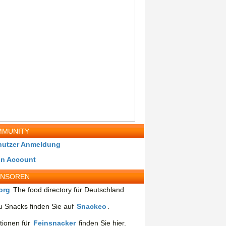
MUNITY
nutzer Anmeldung
in Account
ONSOREN
org
The food directory für Deutschland
 Snacks finden Sie auf
Snackeo
.
tionen für
Feinsnacker
finden Sie hier.