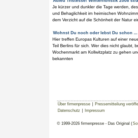
Adieu Tristesse! Winterfloristik 2008 stra
Je kürzer und dunkler die Tage werden, de
und Behaglichkeit im heimischen Wohnzimme
dem Verzicht auf die Schönheit der Natur e
Wohnst Du noch oder lebst Du schon ...
Hier treffen Europas Kulturen auf einer 
Teil Berlins für sich. Wer dies nicht glaubt
Wochenmarkt am Kollwitzplatz zu gehen un
bekannten
Über firmenpresse
|
Pressemitteilung veröffe
Datenschutz
|
Impressum
© 1999-2026 firmenpresse - Das Original (
So