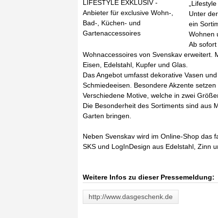
LIFESTYLE EXKLUSIV -
„Lifestyle
Anbieter für exclusive Wohn-,
Unter de
Bad-, Küchen- und
ein Sorti
Gartenaccessoires
Wohnen u
Ab sofort
Wohnaccessoires von Svenskav erweitert. Ma
Eisen, Edelstahl, Kupfer und Glas.
Das Angebot umfasst dekorative Vasen und
Schmiedeeisen. Besondere Akzente setzen di
Verschiedene Motive, welche in zwei Größen
Die Besonderheit des Sortiments sind aus Me
Garten bringen.
Neben Svenskav wird im Online-Shop das fas
SKS und LogInDesign aus Edelstahl, Zinn u
Weitere Infos zu dieser Pressemeldung:
http://www.dasgeschenk.de