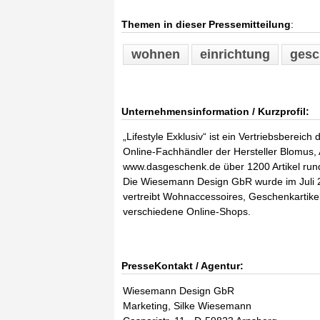
Themen in dieser Pressemitteilung
:
wohnen
einrichtung
gesc
Unternehmensinformation / Kurzprofil:
„Lifestyle Exklusiv“ ist ein Vertriebsberei
Online-Fachhändler der Hersteller Blomus,
www.dasgeschenk.de über 1200 Artikel ru
Die Wiesemann Design GbR wurde im Juli 
vertreibt Wohnaccessoires, Geschenkartike
verschiedene Online-Shops.
PresseKontakt / Agentur:
Wiesemann Design GbR
Marketing, Silke Wiesemann