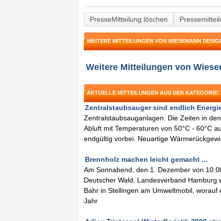
PresseMitteilung löschen
Pressemittei
WEITERE MITTEILUNGEN VON WIESEMANN DESIG
Weitere Mitteilungen von Wie
AKTUELLE MITTEILUNGEN AUS DER KATEGORIE:
Zentralstaubsauger sind endlich Energies
Zentralstaubsauganlagen. Die Zeiten in d
Abluft mit Temperaturen von 50°C - 60°C au
endgültig vorbei. Neuartige Wärmerückgewi
Brennholz machen leicht gemacht ...
Am Sonnabend, den 1. Dezember von 10.00 
Deutscher Wald, Landesverband Hamburg e
Bahr in Stellingen am Umweltmobil, worauf
Jahr