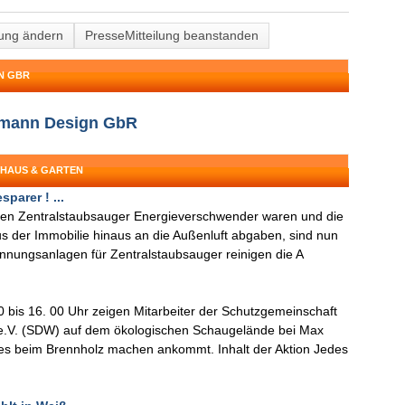
lung ändern
PresseMitteilung beanstanden
N GBR
semann Design GbR
 HAUS & GARTEN
parer ! ...
enen Zentralstaubsauger Energieverschwender waren und die
s der Immobilie hinaus an die Außenluft abgaben, sind nun
nnungsanlagen für Zentralstaubsauger reinigen die A
bis 16. 00 Uhr zeigen Mitarbeiter der Schutzgemeinschaft
.V. (SDW) auf dem ökologischen Schaugelände bei Max
 es beim Brennholz machen ankommt. Inhalt der Aktion Jedes