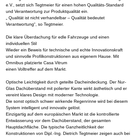
e.V., setzt sich Tegtmeier für einen hohen Qualitäts-Standard
und Verantwortung zur Produktqualität ein.
„ Qualität ist nicht verhandelbar – Qualität bedeutet
Verantwortung“, so Tegtmeier.
Die klare Überdachung für edle Fahrzeuge und einen
individuellen Stil
Wieder ein Beweis für technische und echte Innovationskraft
und sinnvolle Profilkonstruktionen aus eigenem Hause. Mit
Omnibus platzierte Casa Vitrum
einen Volltreffer auf dem Markt.
Optische Leichtigkeit durch geteilte Dacheindeckung. Der Nur-
Glas Dachüberstand mit polierter Kante wirkt ästhetisch und er
vereint klares Design mit moderner Technologie.
Die sonst optisch schwer wirkende Regenrinne wird bei diesem
System intelligent und innovativ gelöst.
Einzigartig auf dem europäischen Markt ist die kontrollierte
Entwässerung vor dem Dachüberstand, der gesamten
Hauptdachfläche. Die typische Ganzheitlichkeit der
Konstruktionen von Dipl.-Ing. Dietrich Tegtmeier zeigen auch bei