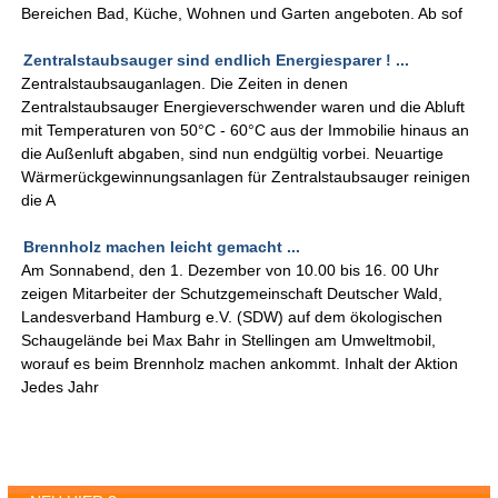
Bereichen Bad, Küche, Wohnen und Garten angeboten. Ab sof
Zentralstaubsauger sind endlich Energiesparer ! ...
Zentralstaubsauganlagen. Die Zeiten in denen
Zentralstaubsauger Energieverschwender waren und die Abluft
mit Temperaturen von 50°C - 60°C aus der Immobilie hinaus an
die Außenluft abgaben, sind nun endgültig vorbei. Neuartige
Wärmerückgewinnungsanlagen für Zentralstaubsauger reinigen
die A
Brennholz machen leicht gemacht ...
Am Sonnabend, den 1. Dezember von 10.00 bis 16. 00 Uhr
zeigen Mitarbeiter der Schutzgemeinschaft Deutscher Wald,
Landesverband Hamburg e.V. (SDW) auf dem ökologischen
Schaugelände bei Max Bahr in Stellingen am Umweltmobil,
worauf es beim Brennholz machen ankommt. Inhalt der Aktion
Jedes Jahr