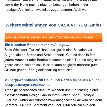
sowie der Hang nach einfachen Lösungen haben in der
heutigen Architektur zweifellos zugenommen. Auch wer
Weitere Mitteilungen von CASA VITRUM GmbH
AKTUELLE MITTEILUNGEN AUS DER KATEGORIE: HAUS & GARTEN
Ein bisschen Frieden mehr im Alltag: ...
Beim Stichwort „Tür zu!“ hat jeder gleich eine Situation vor
Augen, die an Stress und Streit erinnert. Gibt es doch in fast
jedem Haushalt oder Betrieb mindestens eine Tür, die möglichst
geschlossen bleiben soll. Hierfür kann es gleich mehrere gute
Gründe geben: Energieeinsparung steht sich
Außergewöhnliches für Haus und Garten im neuen Online-
Shop „Lifestyle Exclusiv“ ...
Trendige Accessoires rund um Wohnen und Einrichtung bietet
die Wiesemann Design GbR in Ihren Online-Shop „Lifestyle
Exclusiv“. Unter der Adresse www.dasgeschenk.de wird seit dem
Sommer 2007 ein Sortiment von über 1200 Artikeln aus den