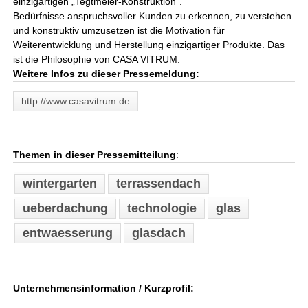
einzigartigen „Tegtmeier-Konstruktion“.
Bedürfnisse anspruchsvoller Kunden zu erkennen, zu verstehen
und konstruktiv umzusetzen ist die Motivation für
Weiterentwicklung und Herstellung einzigartiger Produkte. Das
ist die Philosophie von CASA VITRUM.
Weitere Infos zu dieser Pressemeldung:
http://www.casavitrum.de
Themen in dieser Pressemitteilung
:
wintergarten
terrassendach
ueberdachung
technologie
glas
entwaesserung
glasdach
Unternehmensinformation / Kurzprofil: