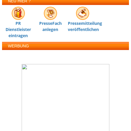
NEU HIER ?
PR
PresseFach
Pressemitteilung
Dienstleister
anlegen
veröffentlichen
eintragen
WERBUNG