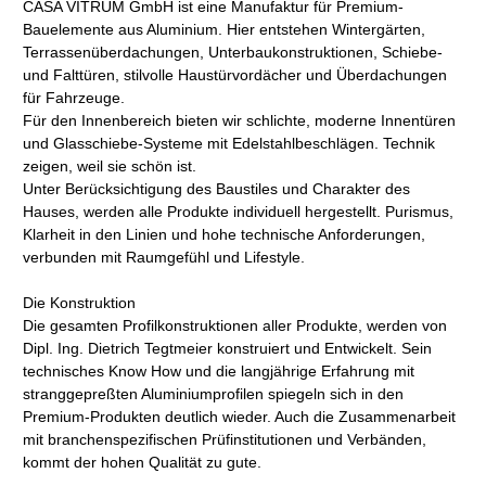
CASA VITRUM GmbH ist eine Manufaktur für Premium-
Bauelemente aus Aluminium. Hier entstehen Wintergärten,
Terrassenüberdachungen, Unterbaukonstruktionen, Schiebe-
und Falttüren, stilvolle Haustürvordächer und Überdachungen
für Fahrzeuge.
Für den Innenbereich bieten wir schlichte, moderne Innentüren
und Glasschiebe-Systeme mit Edelstahlbeschlägen. Technik
zeigen, weil sie schön ist.
Unter Berücksichtigung des Baustiles und Charakter des
Hauses, werden alle Produkte individuell hergestellt. Purismus,
Klarheit in den Linien und hohe technische Anforderungen,
verbunden mit Raumgefühl und Lifestyle.
Die Konstruktion
Die gesamten Profilkonstruktionen aller Produkte, werden von
Dipl. Ing. Dietrich Tegtmeier konstruiert und Entwickelt. Sein
technisches Know How und die langjährige Erfahrung mit
stranggepreßten Aluminiumprofilen spiegeln sich in den
Premium-Produkten deutlich wieder. Auch die Zusammenarbeit
mit branchenspezifischen Prüfinstitutionen und Verbänden,
kommt der hohen Qualität zu gute.