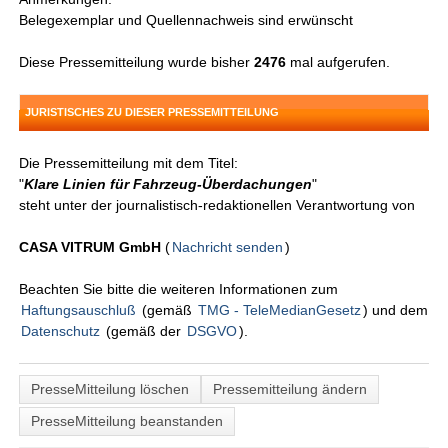
Belegexemplar und Quellennachweis sind erwünscht
Diese Pressemitteilung wurde bisher
2476
mal aufgerufen.
JURISTISCHES ZU DIESER PRESSEMITTEILUNG
Die Pressemitteilung mit dem Titel:
"
Klare Linien für Fahrzeug-Überdachungen
"
steht unter der journalistisch-redaktionellen Verantwortung von
CASA VITRUM GmbH
(
Nachricht senden
)
Beachten Sie bitte die weiteren Informationen zum
Haftungsauschluß
(gemäß
TMG - TeleMedianGesetz
) und dem
Datenschutz
(gemäß der
DSGVO
).
PresseMitteilung löschen
Pressemitteilung ändern
PresseMitteilung beanstanden