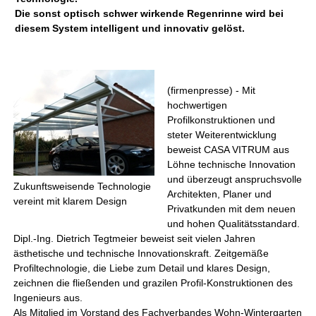
Die sonst optisch schwer wirkende Regenrinne wird bei
diesem System intelligent und innovativ gelöst.
(firmenpresse) - Mit
hochwertigen
Profilkonstruktionen und
steter Weiterentwicklung
beweist CASA VITRUM aus
Löhne technische Innovation
und überzeugt anspruchsvolle
Zukunftsweisende Technologie
Architekten, Planer und
vereint mit klarem Design
Privatkunden mit dem neuen
und hohen Qualitätsstandard.
Dipl.-Ing. Dietrich Tegtmeier beweist seit vielen Jahren
ästhetische und technische Innovationskraft. Zeitgemäße
Profiltechnologie, die Liebe zum Detail und klares Design,
zeichnen die fließenden und grazilen Profil-Konstruktionen des
Ingenieurs aus.
Als Mitglied im Vorstand des Fachverbandes Wohn-Wintergarten