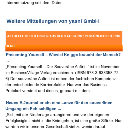
Internetnutzung seit dem Daten
Weitere Mitteilungen von yasni GmbH
AKTUELLE MITTEILUNGEN AUS DER KATEGORIE: PERSÖNLICHKEIT UND
BERUF
Presenting Yourself – Wieviel Knigge braucht der Mensch?
...
„Presenting Yourself – Der Souveräne Auftritt “ ist im November
im BusinessVillage Verlag erschienen. (ISBN 978-3-938358-72-
6) Der souveräne Auftritt ist neben der fachlichen Kompetenz
der entscheidende Karrierefaktor. Nur wer das Business-
Protokoll versteht und dieses, gepaart mit dem
Neues E-Journal bricht eine Lanze für den souveränen
Umgang mit Fehlschlägen ...
„Sich mit der Niederlage arrangieren und vor der eigenen
Erfolglosigkeit nicht in die Knie gehen, ist eine große Stärke. Nur
werden wir in unserer Gesellschaft viel zu wenig darauf