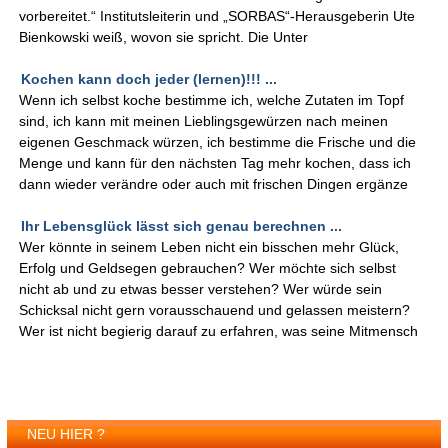
vorbereitet.“ Institutsleiterin und „SORBAS“-Herausgeberin Ute
Bienkowski weiß, wovon sie spricht. Die Unter
Kochen kann doch jeder (lernen)!!! ...
Wenn ich selbst koche bestimme ich, welche Zutaten im Topf
sind, ich kann mit meinen Lieblingsgewürzen nach meinen
eigenen Geschmack würzen, ich bestimme die Frische und die
Menge und kann für den nächsten Tag mehr kochen, dass ich
dann wieder verändre oder auch mit frischen Dingen ergänze
Ihr Lebensglück lässt sich genau berechnen ...
Wer könnte in seinem Leben nicht ein bisschen mehr Glück,
Erfolg und Geldsegen gebrauchen? Wer möchte sich selbst
nicht ab und zu etwas besser verstehen? Wer würde sein
Schicksal nicht gern vorausschauend und gelassen meistern?
Wer ist nicht begierig darauf zu erfahren, was seine Mitmensch
NEU HIER ?