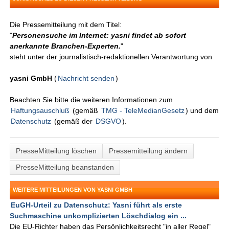
Die Pressemitteilung mit dem Titel:
"
Personensuche im Internet: yasni findet ab sofort
anerkannte Branchen-Experten.
"
steht unter der journalistisch-redaktionellen Verantwortung von
yasni GmbH
(
Nachricht senden
)
Beachten Sie bitte die weiteren Informationen zum
Haftungsauschluß
(gemäß
TMG - TeleMedianGesetz
) und dem
Datenschutz
(gemäß der
DSGVO
).
PresseMitteilung löschen
Pressemitteilung ändern
PresseMitteilung beanstanden
WEITERE MITTEILUNGEN VON YASNI GMBH
EuGH-Urteil zu Datenschutz: Yasni führt als erste
Suchmaschine unkomplizierten Löschdialog ein ...
Die EU-Richter haben das Persönlichkeitsrecht "in aller Regel"