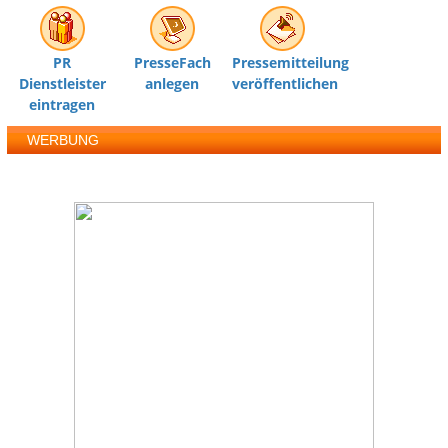
PR
PresseFach
Pressemitteilung
Dienstleister
anlegen
veröffentlichen
eintragen
WERBUNG