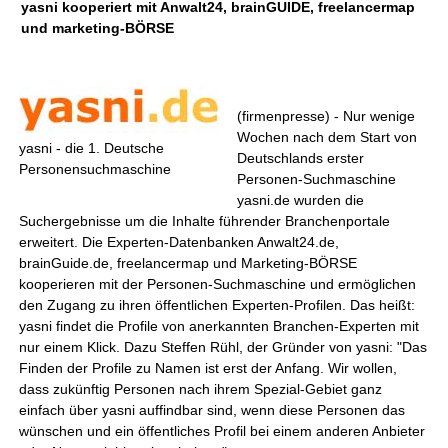
yasni kooperiert mit Anwalt24, brainGUIDE, freelancermap
und marketing-BÖRSE
(firmenpresse) - Nur wenige
Wochen nach dem Start von
yasni - die 1. Deutsche
Deutschlands erster
Personensuchmaschine
Personen-Suchmaschine
yasni.de wurden die
Suchergebnisse um die Inhalte führender Branchenportale
erweitert. Die Experten-Datenbanken Anwalt24.de,
brainGuide.de, freelancermap und Marketing-BÖRSE
kooperieren mit der Personen-Suchmaschine und ermöglichen
den Zugang zu ihren öffentlichen Experten-Profilen. Das heißt:
yasni findet die Profile von anerkannten Branchen-Experten mit
nur einem Klick. Dazu Steffen Rühl, der Gründer von yasni: "Das
Finden der Profile zu Namen ist erst der Anfang. Wir wollen,
dass zukünftig Personen nach ihrem Spezial-Gebiet ganz
einfach über yasni auffindbar sind, wenn diese Personen das
wünschen und ein öffentliches Profil bei einem anderen Anbieter