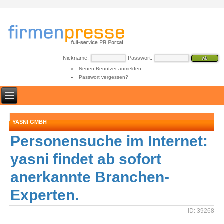
Nickname:
Passwort:
Neuen Benutzer anmelden
Passwort vergessen?
YASNI GMBH
Personensuche im Internet:
yasni findet ab sofort
anerkannte Branchen-
Experten.
ID: 39268