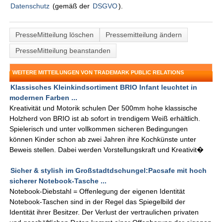
Datenschutz
(gemäß der
DSGVO
).
PresseMitteilung löschen
Pressemitteilung ändern
PresseMitteilung beanstanden
WEITERE MITTEILUNGEN VON TRADEMARK PUBLIC RELATIONS
Klassisches Kleinkindsortiment BRIO Infant leuchtet in
modernen Farben ...
Kreativität und Motorik schulen Der 500mm hohe klassische
Holzherd von BRIO ist ab sofort in trendigem Weiß erhältlich.
Spielerisch und unter vollkommen sicheren Bedingungen
können Kinder schon ab zwei Jahren ihre Kochkünste unter
Beweis stellen. Dabei werden Vorstellungskraft und Kreativit�
Sicher & stylish im Großstadtdschungel:Pacsafe mit hoch
sicherer Notebook-Tasche ...
Notebook-Diebstahl = Offenlegung der eigenen Identität
Notebook-Taschen sind in der Regel das Spiegelbild der
Identität ihrer Besitzer. Der Verlust der vertraulichen privaten