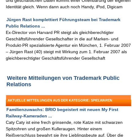
und geschäftlichen Daten kommt einer Offenbarung der eigenen
Identität gleich. Wenn dann auch noch Handy, iPod, Digicam
Jürgen Rast komplettiert Führungsteam bei Trademark
Public Relations ...
Ex-Director von Harvard PR steigt als gleichberechtigter
Geschäftsführender Gesellschafter in die auf Marken- und
Produkt-PR spezialisierte Agentur ein München, 1. Februar 2007
– Jürgen Rast (40) steigt mit Wirkung zum 1. Februar 2007 als
gleichberechtigter Geschäftsführender Gesellschaft
Weitere Mitteilungen von Trademark Public
Relations
AKTUELLE MITTEILUNGEN AUS DER KATEGORIE: SPIELWAREN
Familienzuwachs: BRIO begeistert mit neuen My First
Railway-Kameraden ...
Caty Caty ist eine frech grinsende, rote Katze mit schwarzen
Spitzohren und großen Kulleraugen. Hinter einem
Reißverschluss bewahrt sie ihre Lieblingsbeute auf. Über die