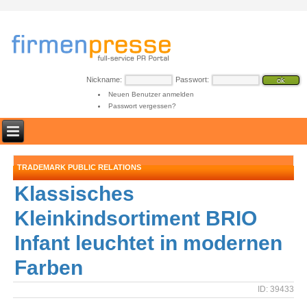
Nickname:
Passwort:
Neuen Benutzer anmelden
Passwort vergessen?
TRADEMARK PUBLIC RELATIONS
Klassisches
Kleinkindsortiment BRIO
Infant leuchtet in modernen
Farben
ID: 39433