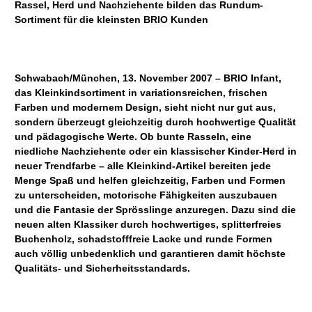
Rassel, Herd und Nachziehente bilden das Rundum-
Sortiment für die kleinsten BRIO Kunden
Schwabach/München, 13. November 2007 – BRIO Infant,
das Kleinkindsortiment in variationsreichen, frischen
Farben und modernem Design, sieht nicht nur gut aus,
sondern überzeugt gleichzeitig durch hochwertige Qualität
und pädagogische Werte. Ob bunte Rasseln, eine
niedliche Nachziehente oder ein klassischer Kinder-Herd in
neuer Trendfarbe – alle Kleinkind-Artikel bereiten jede
Menge Spaß und helfen gleichzeitig, Farben und Formen
zu unterscheiden, motorische Fähigkeiten auszubauen
und die Fantasie der Sprösslinge anzuregen. Dazu sind die
neuen alten Klassiker durch hochwertiges, splitterfreies
Buchenholz, schadstofffreie Lacke und runde Formen
auch völlig unbedenklich und garantieren damit höchste
Qualitäts- und Sicherheitsstandards.