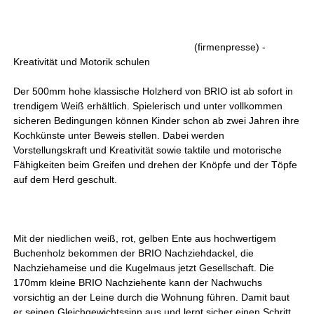
(firmenpresse) -
Kreativität und Motorik schulen
Der 500mm hohe klassische Holzherd von BRIO ist ab sofort in
trendigem Weiß erhältlich. Spielerisch und unter vollkommen
sicheren Bedingungen können Kinder schon ab zwei Jahren ihre
Kochkünste unter Beweis stellen. Dabei werden
Vorstellungskraft und Kreativität sowie taktile und motorische
Fähigkeiten beim Greifen und drehen der Knöpfe und der Töpfe
auf dem Herd geschult.
Mit der niedlichen weiß, rot, gelben Ente aus hochwertigem
Buchenholz bekommen der BRIO Nachziehdackel, die
Nachziehameise und die Kugelmaus jetzt Gesellschaft. Die
170mm kleine BRIO Nachziehente kann der Nachwuchs
vorsichtig an der Leine durch die Wohnung führen. Damit baut
er seinen Gleichgewichtssinn aus und lernt sicher einen Schritt