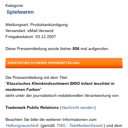
Kategorie:
Spielwaren
Meldungsart: Produktankündigung
Versandart: eMail-Versand
Freigabedatum: 03.12.2007
Diese Pressemitteilung wurde bisher
856
mal aufgerufen.
JURISTISCHES ZU DIESER PRESSEMITTEILUNG
Die Pressemitteilung mit dem Titel:
"
Klassisches Kleinkindsortiment BRIO Infant leuchtet in
modernen Farben
"
steht unter der journalistisch-redaktionellen Verantwortung von
Trademark Public Relations
(
Nachricht senden
)
Beachten Sie bitte die weiteren Informationen zum
Haftungsauschluß
(gemäß
TMG - TeleMedianGesetz
) und dem