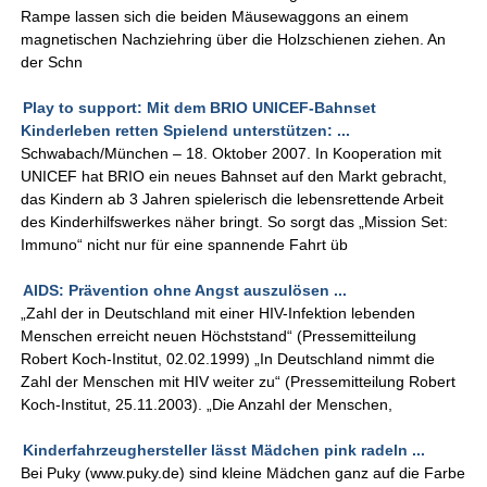
Rampe lassen sich die beiden Mäusewaggons an einem
magnetischen Nachziehring über die Holzschienen ziehen. An
der Schn
Play to support: Mit dem BRIO UNICEF-Bahnset
Kinderleben retten Spielend unterstützen: ...
Schwabach/München – 18. Oktober 2007. In Kooperation mit
UNICEF hat BRIO ein neues Bahnset auf den Markt gebracht,
das Kindern ab 3 Jahren spielerisch die lebensrettende Arbeit
des Kinderhilfswerkes näher bringt. So sorgt das „Mission Set:
Immuno“ nicht nur für eine spannende Fahrt üb
AIDS: Prävention ohne Angst auszulösen ...
„Zahl der in Deutschland mit einer HIV-Infektion lebenden
Menschen erreicht neuen Höchststand“ (Pressemitteilung
Robert Koch-Institut, 02.02.1999) „In Deutschland nimmt die
Zahl der Menschen mit HIV weiter zu“ (Pressemitteilung Robert
Koch-Institut, 25.11.2003). „Die Anzahl der Menschen,
Kinderfahrzeughersteller lässt Mädchen pink radeln ...
Bei Puky (www.puky.de) sind kleine Mädchen ganz auf die Farbe