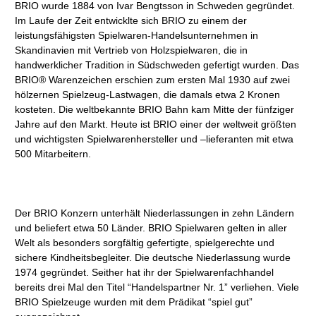
BRIO wurde 1884 von Ivar Bengtsson in Schweden gegründet.
Im Laufe der Zeit entwicklte sich BRIO zu einem der
leistungsfähigsten Spielwaren-Handelsunternehmen in
Skandinavien mit Vertrieb von Holzspielwaren, die in
handwerklicher Tradition in Südschweden gefertigt wurden. Das
BRIO® Warenzeichen erschien zum ersten Mal 1930 auf zwei
hölzernen Spielzeug-Lastwagen, die damals etwa 2 Kronen
kosteten. Die weltbekannte BRIO Bahn kam Mitte der fünfziger
Jahre auf den Markt. Heute ist BRIO einer der weltweit größten
und wichtigsten Spielwarenhersteller und –lieferanten mit etwa
500 Mitarbeitern.
Der BRIO Konzern unterhält Niederlassungen in zehn Ländern
und beliefert etwa 50 Länder. BRIO Spielwaren gelten in aller
Welt als besonders sorgfältig gefertigte, spielgerechte und
sichere Kindheitsbegleiter. Die deutsche Niederlassung wurde
1974 gegründet. Seither hat ihr der Spielwarenfachhandel
bereits drei Mal den Titel “Handelspartner Nr. 1” verliehen. Viele
BRIO Spielzeuge wurden mit dem Prädikat “spiel gut”