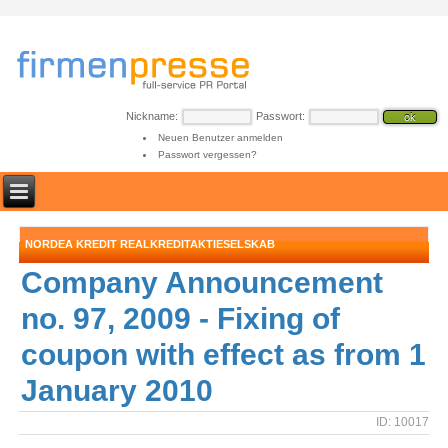
Nickname:
Passwort:
Neuen Benutzer anmelden
Passwort vergessen?
NORDEA KREDIT REALKREDITAKTIESELSKAB
Company Announcement
no. 97, 2009 - Fixing of
coupon with effect as from 1
January 2010
ID: 10017