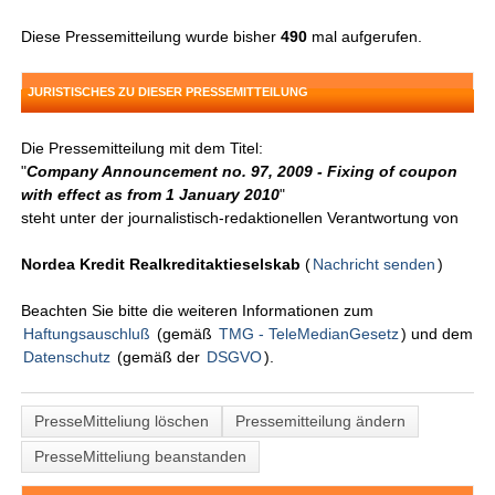
Diese Pressemitteilung wurde bisher
490
mal aufgerufen.
JURISTISCHES ZU DIESER PRESSEMITTEILUNG
Die Pressemitteilung mit dem Titel:
"
Company Announcement no. 97, 2009 - Fixing of coupon
with effect as from 1 January 2010
"
steht unter der journalistisch-redaktionellen Verantwortung von
Nordea Kredit Realkreditaktieselskab
(
Nachricht senden
)
Beachten Sie bitte die weiteren Informationen zum
Haftungsauschluß
(gemäß
TMG - TeleMedianGesetz
) und dem
Datenschutz
(gemäß der
DSGVO
).
PresseMitteliung löschen
Pressemitteilung ändern
PresseMitteliung beanstanden