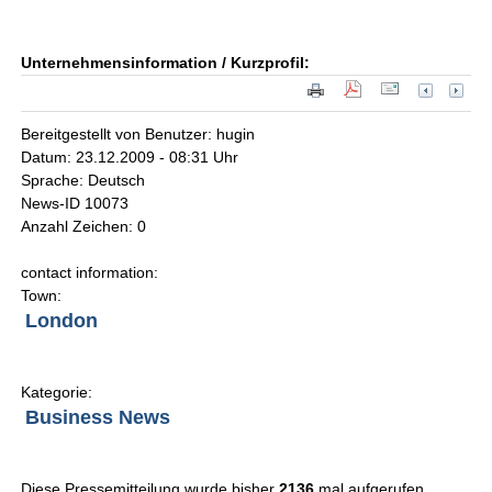
Unternehmensinformation / Kurzprofil:
Bereitgestellt von Benutzer: hugin
Datum: 23.12.2009 - 08:31 Uhr
Sprache: Deutsch
News-ID 10073
Anzahl Zeichen: 0
contact information:
Town:
London
Kategorie:
Business News
Diese Pressemitteilung wurde bisher
2136
mal aufgerufen.