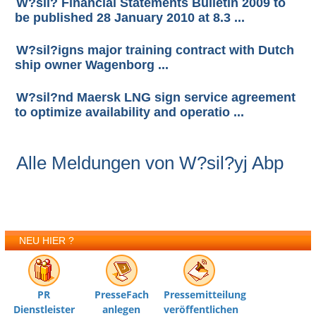
W?sil? Financial Statements Bulletin 2009 to
be published 28 January 2010 at 8.3 ...
W?sil?igns major training contract with Dutch
ship owner Wagenborg ...
W?sil?nd Maersk LNG sign service agreement
to optimize availability and operatio ...
Alle Meldungen von W?sil?yj Abp
NEU HIER ?
PR
PresseFach
Pressemitteilung
Dienstleister
anlegen
veröffentlichen