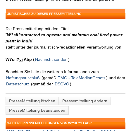
JURISTISCHES ZU DIESER PRESSEMITTEILUNG
Die Pressemitteilung mit dem Titel:
"
W?sil?ontracted to operate and maintain coal fired power
plant in India
"
steht unter der journalistisch-redaktionellen Verantwortung von
W?sil?yj Abp
(
Nachricht senden
)
Beachten Sie bitte die weiteren Informationen zum
Haftungsauschluß
(gemäß
TMG - TeleMedianGesetz
) und dem
Datenschutz
(gemäß der
DSGVO
).
PresseMitteliung löschen
Pressemitteilung ändern
PresseMitteliung beanstanden
WEITERE PRESSEMITTEILUNGEN VON W?SIL?YJ ABP