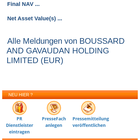
Final NAV ...
Net Asset Value(s) ...
Alle Meldungen von BOUSSARD
AND GAVAUDAN HOLDING
LIMITED (EUR)
NEU HIER ?
PR
PresseFach
Pressemitteilung
Dienstleister
anlegen
veröffentlichen
eintragen