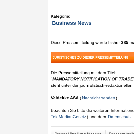
Kategorie:
Business News
Diese Pressemitteilung wurde bisher
385
ma
JURISTISCHES ZU DIESER PRESSEMITTEILUNG
Die Pressemitteilung mit dem Titel:
"
MANDATORY NOTIFICATION OF TRADE
steht unter der journalistisch-redaktionelle
Veidekke ASA
(
Nachricht senden
)
Beachten Sie bitte die weiteren Informatio
TeleMedianGesetz
) und dem
Datenschutz