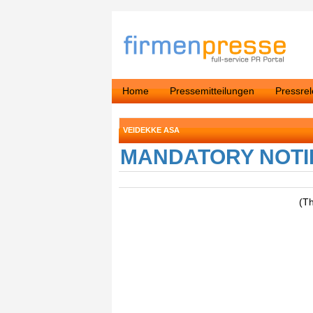
Home
Pressemitteilungen
Pressre
VEIDEKKE ASA
MANDATORY NOTIF
(T