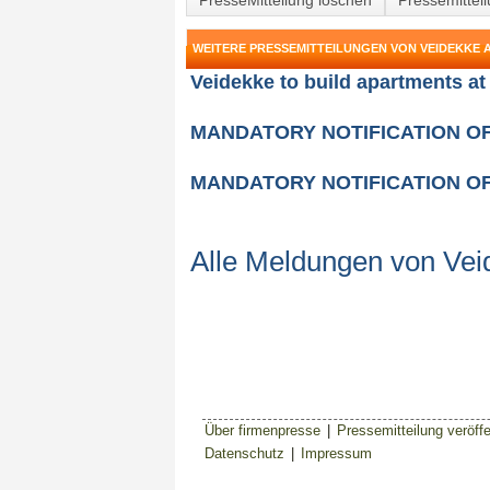
PresseMitteliung löschen
Pressemittei
WEITERE PRESSEMITTEILUNGEN VON VEIDEKKE 
Veidekke to build apartments at 
MANDATORY NOTIFICATION OF 
MANDATORY NOTIFICATION OF 
Alle Meldungen von Ve
Über firmenpresse
|
Pressemitteilung veröffe
Datenschutz
|
Impressum