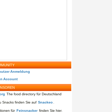
MUNITY
nutzer Anmeldung
in Account
ONSOREN
org
The food directory für Deutschland
 Snacks finden Sie auf
Snackeo
.
tionen für
Feinsnacker
finden Sie hier.