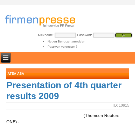
Nickname:
Passwort:
Neuen Benutzer anmelden
Passwort vergessen?
ATEA ASA
Presentation of 4th quarter
results 2009
ID: 10915
(Thomson Reuters
ONE) -