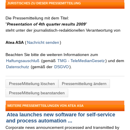
JURISTISCHES ZU DIESER PRESSEMITTEILUNG
Die Pressemitteilung mit dem Titel:
"
Presentation of 4th quarter results 2009
"
steht unter der journalistisch-redaktionellen Verantwortung von
Atea ASA
(
Nachricht senden
)
Beachten Sie bitte die weiteren Informationen zum
Haftungsauschluß
(gemäß
TMG - TeleMedianGesetz
) und dem
Datenschutz
(gemäß der
DSGVO
).
PresseMitteliung löschen
Pressemitteilung ändern
PresseMitteliung beanstanden
WEITERE PRESSEMITTEILUNGEN VON ATEA ASA
Atea launches new software for self-service
and process automation ...
Corporate news announcement processed and transmitted by