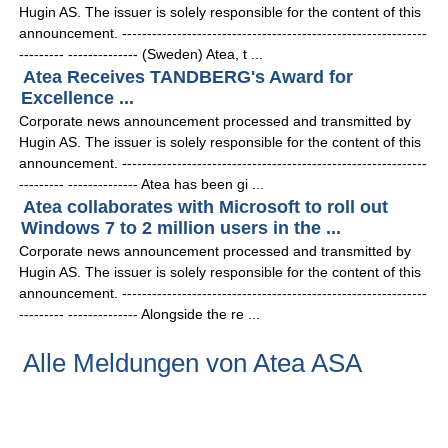
Hugin AS. The issuer is solely responsible for the content of this
announcement. -------------------------------------------------------------
--------- -------------- (Sweden) Atea, t ...
Atea Receives TANDBERG's Award for
Excellence ...
Corporate news announcement processed and transmitted by
Hugin AS. The issuer is solely responsible for the content of this
announcement. -------------------------------------------------------------
--------- -------------- Atea has been gi ...
Atea collaborates with Microsoft to roll out
Windows 7 to 2 million users in the ...
Corporate news announcement processed and transmitted by
Hugin AS. The issuer is solely responsible for the content of this
announcement. -------------------------------------------------------------
--------- -------------- Alongside the re ...
Alle Meldungen von Atea ASA