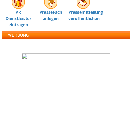
PR
PresseFach
Pressemitteilung
Dienstleister
anlegen
veröffentlichen
eintragen
WERBUNG