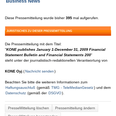
Business News
Diese Pressemitteilung wurde bisher
395
mal aufgerufen.
JURISTISCHES ZU DIESER PRESSEMITTEILUNG
Die Pressemitteilung mit dem Titel:
"
KONE publishes January 1-December 31, 2009 Financial
Statement Bulletin and Financial Statements 200
"
steht unter der journalistisch-redaktionellen Verantwortung von
KONE Oyj
(
Nachricht senden
)
Beachten Sie bitte die weiteren Informationen zum
Haftungsauschluß
(gemäß
TMG - TeleMedianGesetz
) und dem
Datenschutz
(gemäß der
DSGVO
).
PresseMitteliung löschen
Pressemitteilung ändern