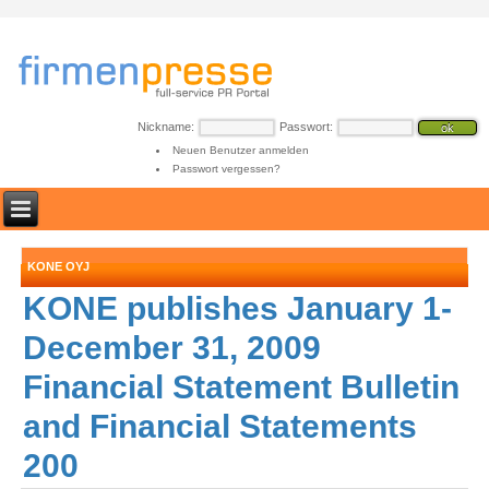
Nickname:
Passwort:
Neuen Benutzer anmelden
Passwort vergessen?
KONE OYJ
KONE publishes January 1-
December 31, 2009
Financial Statement Bulletin
and Financial Statements
200