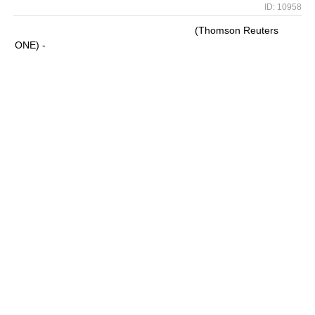
ID: 10958
(Thomson Reuters
ONE) -