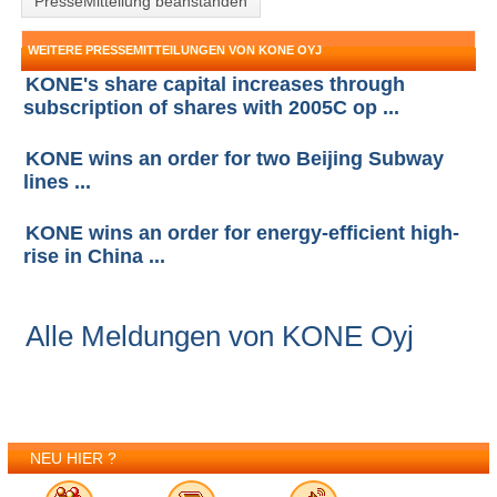
PresseMitteliung beanstanden
WEITERE PRESSEMITTEILUNGEN VON KONE OYJ
KONE's share capital increases through
subscription of shares with 2005C op ...
KONE wins an order for two Beijing Subway
lines ...
KONE wins an order for energy-efficient high-
rise in China ...
Alle Meldungen von KONE Oyj
NEU HIER ?