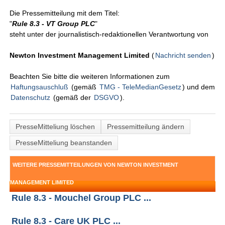
Die Pressemitteilung mit dem Titel:
"
Rule 8.3 - VT Group PLC
"
steht unter der journalistisch-redaktionellen Verantwortung von
Newton Investment Management Limited
(
Nachricht senden
)
Beachten Sie bitte die weiteren Informationen zum
Haftungsauschluß
(gemäß
TMG - TeleMedianGesetz
) und dem
Datenschutz
(gemäß der
DSGVO
).
PresseMitteliung löschen
Pressemitteilung ändern
PresseMitteliung beanstanden
WEITERE PRESSEMITTEILUNGEN VON NEWTON INVESTMENT
MANAGEMENT LIMITED
Rule 8.3 - Mouchel Group PLC ...
Rule 8.3 - Care UK PLC ...