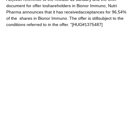
document for offer toshareholders in Bionor Immuno, Nutri
Pharma announces that it has receivedacceptances for 96,54%
of the shares in Bionor Immuno. The offer is stillsubject to the
conditions referred to in the offer. "[HUG#1375487]