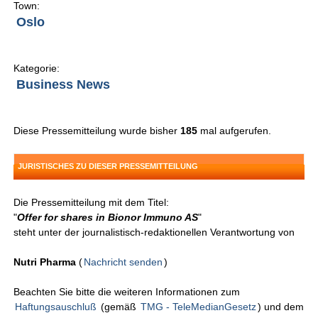
Town:
Oslo
Kategorie:
Business News
Diese Pressemitteilung wurde bisher
185
mal aufgerufen.
JURISTISCHES ZU DIESER PRESSEMITTEILUNG
Die Pressemitteilung mit dem Titel:
"
Offer for shares in Bionor Immuno AS
"
steht unter der journalistisch-redaktionellen Verantwortung von
Nutri Pharma
(
Nachricht senden
)
Beachten Sie bitte die weiteren Informationen zum
Haftungsauschluß
(gemäß
TMG - TeleMedianGesetz
) und dem