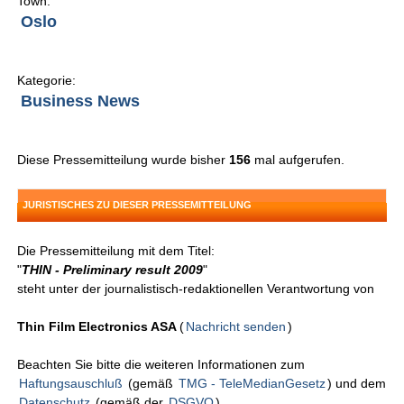
Town:
Oslo
Kategorie:
Business News
Diese Pressemitteilung wurde bisher
156
mal aufgerufen.
JURISTISCHES ZU DIESER PRESSEMITTEILUNG
Die Pressemitteilung mit dem Titel:
"
THIN - Preliminary result 2009
"
steht unter der journalistisch-redaktionellen Verantwortung von
Thin Film Electronics ASA
(
Nachricht senden
)
Beachten Sie bitte die weiteren Informationen zum
Haftungsauschluß
(gemäß
TMG - TeleMedianGesetz
) und dem
Datenschutz
(gemäß der
DSGVO
).