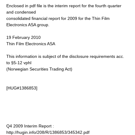
Enclosed in pdf file is the interim report for the fourth quarter
and condensed
consolidated financial report for 2009 for the Thin Film
Electronics ASA group.
19 February 2010
Thin Film Electronics ASA
This information is subject of the disclosure requirements acc.
to §5-12 vphl
(Norwegian Securities Trading Act)
[HUG#1386853]
Q4 2009 Interim Report :
http://hugin.info/208/R/1386853/345342.pdf