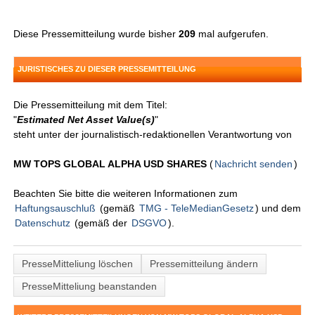
Diese Pressemitteilung wurde bisher
209
mal aufgerufen.
JURISTISCHES ZU DIESER PRESSEMITTEILUNG
Die Pressemitteilung mit dem Titel:
"
Estimated Net Asset Value(s)
"
steht unter der journalistisch-redaktionellen Verantwortung von
MW TOPS GLOBAL ALPHA USD SHARES
(
Nachricht senden
)
Beachten Sie bitte die weiteren Informationen zum
Haftungsauschluß
(gemäß
TMG - TeleMedianGesetz
) und dem
Datenschutz
(gemäß der
DSGVO
).
PresseMitteliung löschen
Pressemitteilung ändern
PresseMitteliung beanstanden