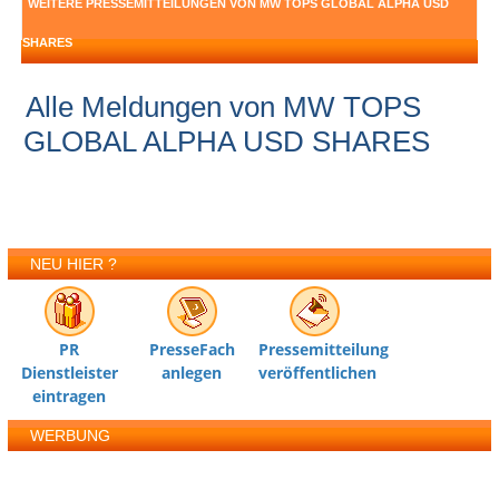
WEITERE PRESSEMITTEILUNGEN VON MW TOPS GLOBAL ALPHA USD
SHARES
Alle Meldungen von MW TOPS
GLOBAL ALPHA USD SHARES
NEU HIER ?
PR
PresseFach
Pressemitteilung
Dienstleister
anlegen
veröffentlichen
eintragen
WERBUNG