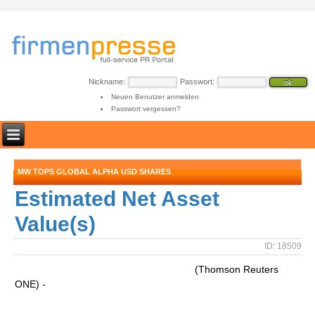
Nickname:
Passwort:
Neuen Benutzer anmelden
Passwort vergessen?
MW TOPS GLOBAL ALPHA USD SHARES
Estimated Net Asset
Value(s)
ID: 18509
(Thomson Reuters
ONE) -