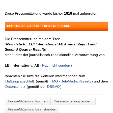
Diese Pressemitteilung wurde bisher
1818
mal aufgerufen.
JURISTISCHES ZU DIESER PRESSEMITTEILUNG
Die Pressemitteilung mit dem Titel:
"
New date for LBI International AB Annual Report and
Second Quarter Results
"
steht unter der journalistisch-redaktionellen Verantwortung von
LBI International AB
(
Nachricht senden
)
Beachten Sie bitte die weiteren Informationen zum
Haftungsauschluß
(gemäß
TMG - TeleMedianGesetz
) und dem
Datenschutz
(gemäß der
DSGVO
).
PresseMitteliung löschen
Pressemitteilung ändern
PresseMitteliung beanstanden