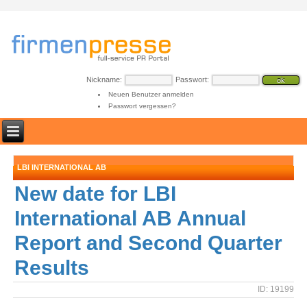
Nickname:
Passwort:
Neuen Benutzer anmelden
Passwort vergessen?
LBI INTERNATIONAL AB
New date for LBI
International AB Annual
Report and Second Quarter
Results
ID: 19199