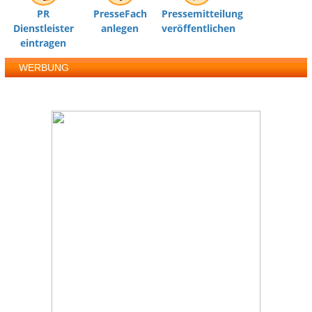
PR
PresseFach
Pressemitteilung
Dienstleister
anlegen
veröffentlichen
eintragen
WERBUNG