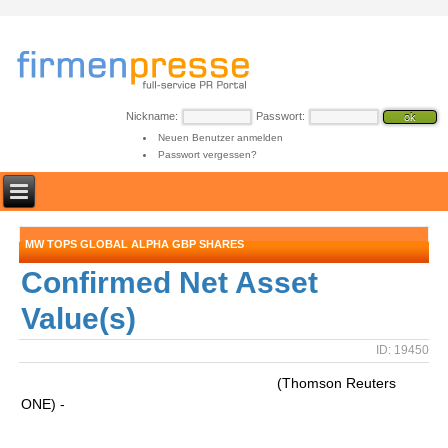
Nickname:
Passwort:
Neuen Benutzer anmelden
Passwort vergessen?
MW TOPS GLOBAL ALPHA GBP SHARES
Confirmed Net Asset
Value(s)
ID: 19450
(Thomson Reuters
ONE) -