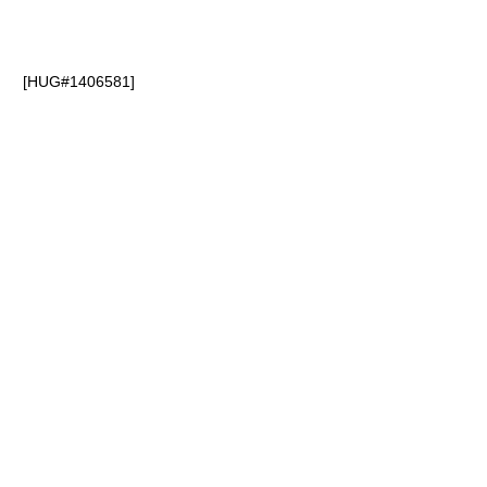
[HUG#1406581]