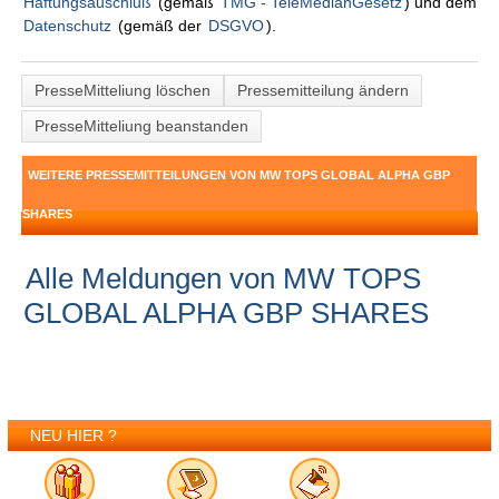
Haftungsauschluß
(gemäß
TMG - TeleMedianGesetz
) und dem
Datenschutz
(gemäß der
DSGVO
).
PresseMitteliung löschen
Pressemitteilung ändern
PresseMitteliung beanstanden
WEITERE PRESSEMITTEILUNGEN VON MW TOPS GLOBAL ALPHA GBP
SHARES
Alle Meldungen von MW TOPS
GLOBAL ALPHA GBP SHARES
NEU HIER ?