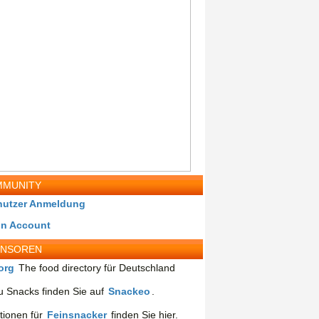
MUNITY
nutzer Anmeldung
in Account
ONSOREN
org
The food directory für Deutschland
 Snacks finden Sie auf
Snackeo
.
tionen für
Feinsnacker
finden Sie hier.