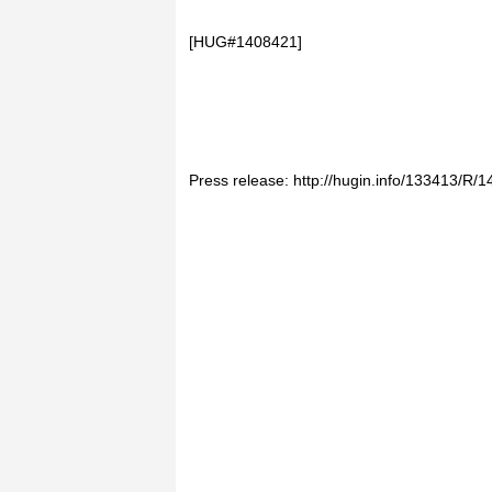
[HUG#1408421]
Press release: http://hugin.info/133413/R/