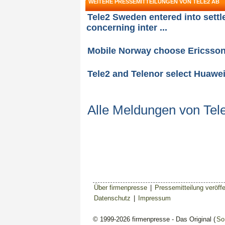
WEITERE PRESSEMITTEILUNGEN VON TELE2 AB
Tele2 Sweden entered into sett
concerning inter ...
Mobile Norway choose Ericsson f
Tele2 and Telenor select Huawei
Alle Meldungen von Tel
Über firmenpresse
|
Pressemitteilung veröffe
Datenschutz
|
Impressum
© 1999-2026 firmenpresse - Das Original (
So