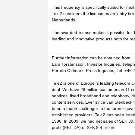
This frequency is specifically suited for nex
Tele2 considers the license as an 'entry ticke
Netherlands.
The awarded license makes it possible for T
leading and innovative products both for re
__________________________________
Further information can be obtained from:
Lars Torstensson, Investor Inquiries, Tele
Pernilla Oldmark, Press Inquiries, Tel: +46
Tele2 is one of Europe 's leading telecom
deal. We have 28 million customers in 11 co
services, fixed broadband and telephony, d
content services. Ever since Jan Stenbeck 
been a tough challenger to the former gov
established providers. Tele2 has been li
1996. In 2009, we had net sales of SEK 39.5
profit (EBITDA) of SEK 9.4 billion.