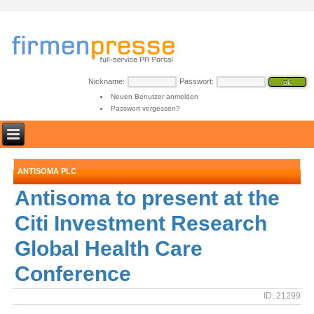
Nickname:
Passwort:
Neuen Benutzer anmelden
Passwort vergessen?
ANTISOMA PLC
Antisoma to present at the
Citi Investment Research
Global Health Care
Conference
ID: 21299