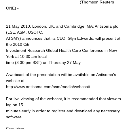
(Thomson Reuters
ONE) -
21 May 2010, London, UK, and Cambridge, MA: Antisoma plc
(LSE: ASM; USOTC:
ATSMY) announces that its CEO, Glyn Edwards, will present at
the 2010 Citi
Investment Research Global Health Care Conference in New
York at 10.30 am local
time (3.30 pm BST) on Thursday 27 May.
A webcast of the presentation will be available on Antisoma's
website at
http://www.antisoma.com/asm/media/webcast/
For live viewing of the webcast, it is recommended that viewers
log on 15
minutes early in order to register and download any necessary
software.