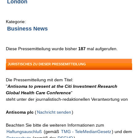
London
Kategorie:
Business News
Diese Pressemitteilung wurde bisher
187
mal aufgerufen.
JURISTISCHES ZU DIESER PRESSEMITTEILUNG
Die Pressemitteilung mit dem Titel:
"
Antisoma to present at the Citi Investment Research
Global Health Care Conference
"
steht unter der journalistisch-redaktionellen Verantwortung von
Antisoma plc
(
Nachricht senden
)
Beachten Sie bitte die weiteren Informationen zum
Haftungsauschluß
(gemäß
TMG - TeleMedianGesetz
) und dem