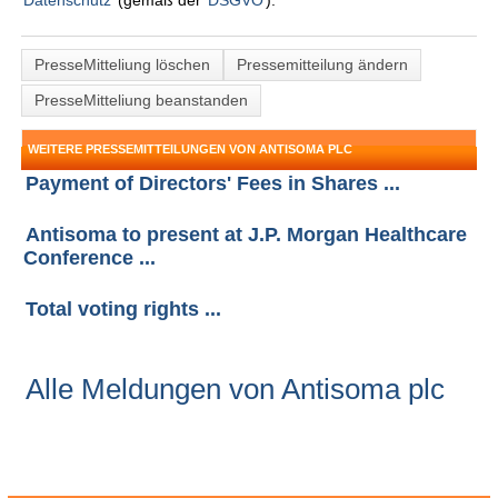
Datenschutz
(gemäß der
DSGVO
).
PresseMitteliung löschen
Pressemitteilung ändern
PresseMitteliung beanstanden
WEITERE PRESSEMITTEILUNGEN VON ANTISOMA PLC
Payment of Directors' Fees in Shares ...
Antisoma to present at J.P. Morgan Healthcare
Conference ...
Total voting rights ...
Alle Meldungen von Antisoma plc