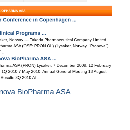
BIOPHARMA ASA
r Conference in Copenhagen ...
inical Programs ...
ker, Norway --- Takeda Pharmaceutical Company Limited
Pharma ASA (OSE: PRON.OL) (Lysaker, Norway, "Pronova")
...
onova BioPharma ASA ...
arma ASA (PRON) Lysaker, 7 December 2009: 12 February
s 1Q 2010 7 May 2010: Annual General Meeting 13 August
esults 3Q 2010 Al ...
onova BioPharma ASA