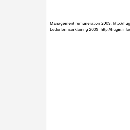
Management remuneration 2009: http://hug
Lederlønnserklæring 2009: http://hugin.in