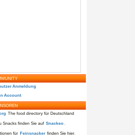
MUNITY
nutzer Anmeldung
in Account
ONSOREN
org
The food directory für Deutschland
 Snacks finden Sie auf
Snackeo
.
tionen für
Feinsnacker
finden Sie hier.