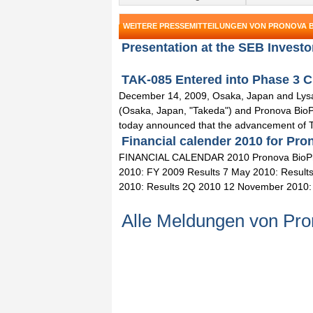
WEITERE PRESSEMITTEILUNGEN VON PRONOVA 
Presentation at the SEB Investo
TAK-085 Entered into Phase 3 Cl
December 14, 2009, Osaka, Japan and Lysa
(Osaka, Japan, "Takeda") and Pronova Bio
today announced that the advancement of T 
Financial calender 2010 for Pr
FINANCIAL CALENDAR 2010 Pronova BioPh
2010: FY 2009 Results 7 May 2010: Result
2010: Results 2Q 2010 12 November 2010: R
Alle Meldungen von Pr