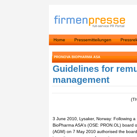
Home
Pressemitteilungen
Pressre
PRONOVA BIOPHARMA ASA
Guidelines for remu
management
(T
3 June 2010, Lysaker, Norway: Following a
BioPharma ASA's (OSE: PRON.OL) board of 
(AGM) on 7 May 2010 authorised the board