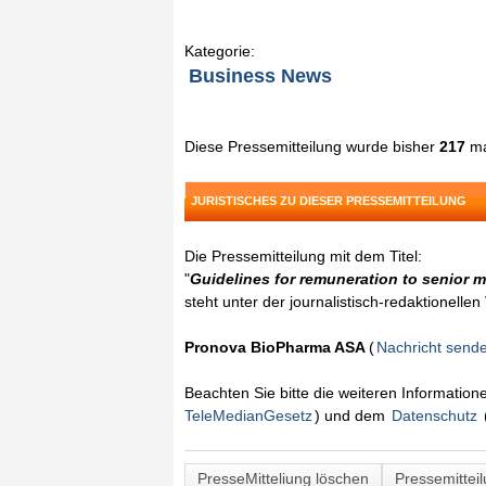
Kategorie:
Business News
Diese Pressemitteilung wurde bisher
217
ma
JURISTISCHES ZU DIESER PRESSEMITTEILUNG
Die Pressemitteilung mit dem Titel:
"
Guidelines for remuneration to senior
steht unter der journalistisch-redaktionelle
Pronova BioPharma ASA
(
Nachricht send
Beachten Sie bitte die weiteren Informatio
TeleMedianGesetz
) und dem
Datenschutz
PresseMitteliung löschen
Pressemittei