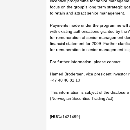
incentive programme for senior managemen
focus on the group's long term strategic go
to retain and attract senior management.
Payments made under the programme will a
with existing authorisations granted by the
for remuneration of senior management desc
financial statement for 2009. Further clarifi
for remuneration to senior management is 
For further information, please contact:
Hamed Brodersen, vice president investor 
+47 40 46 81 10
This information is subject of the disclosur
(Norwegian Securities Trading Act)
[HUG#1421499]