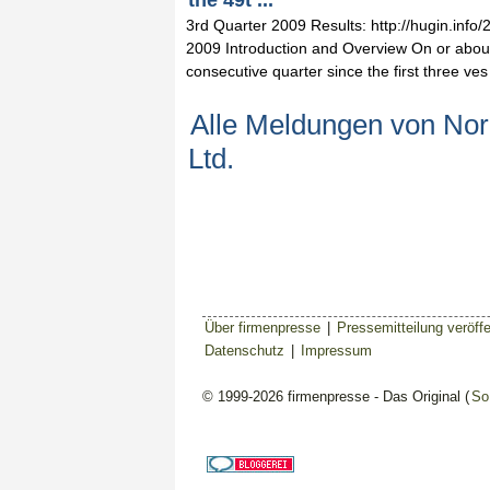
the 49t ...
3rd Quarter 2009 Results: http://hugin.in
2009 Introduction and Overview On or about
consecutive quarter since the first three ves 
Alle Meldungen von Nor
Ltd.
Über firmenpresse
|
Pressemitteilung veröffe
Datenschutz
|
Impressum
© 1999-2026 firmenpresse - Das Original (
So