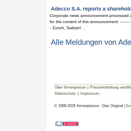
Adecco S.A. reports a shareholdi
Corporate news announcement processed and
for the content of this announcement. -------------
- Zurich, Switzerl ...
Alle Meldungen von Ad
Über firmenpresse
|
Pressemitteilung veröffe
Datenschutz
|
Impressum
© 1999-2026 firmenpresse - Das Original (
So