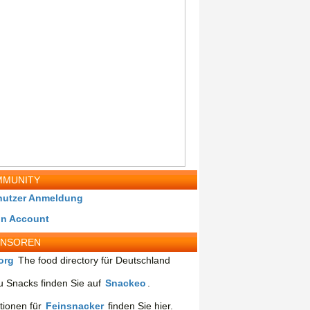
MUNITY
nutzer Anmeldung
in Account
ONSOREN
org
The food directory für Deutschland
 Snacks finden Sie auf
Snackeo
.
tionen für
Feinsnacker
finden Sie hier.