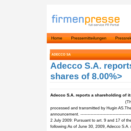
Home
Pressemitteilungen
Pressre
ADECCO SA
Adecco S.A. reports
shares of 8.00%>
Adecco S.A. reports a shareholding of i
(T
processed and transmitted by Hugin AS.The i
announcement. ------------------------------------
2 July 2009: Pursuant to art. 9 and 17 of 
following:As of June 30, 2009, Adecco S.A