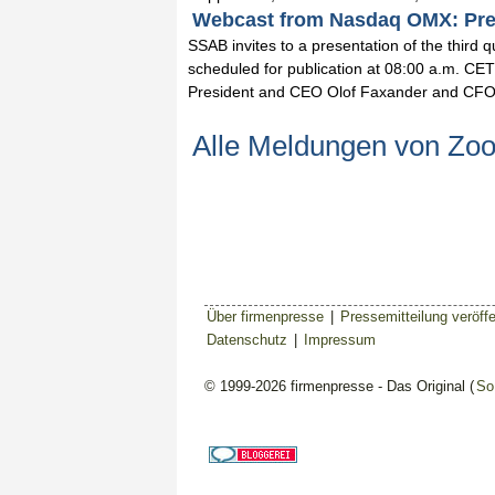
Webcast from Nasdaq OMX: Prese
SSAB invites to a presentation of the third 
scheduled for publication at 08:00 a.m. CE
President and CEO Olof Faxander and CFO 
Alle Meldungen von Zo
Über firmenpresse
|
Pressemitteilung veröffe
Datenschutz
|
Impressum
© 1999-2026 firmenpresse - Das Original (
So