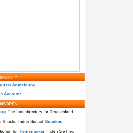
MUNITY
nutzer Anmeldung
in Account
ONSOREN
org
The food directory für Deutschland
 Snacks finden Sie auf
Snackeo
.
tionen für
Feinsnacker
finden Sie hier.