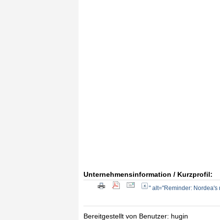
Unternehmensinformation / Kurzprofil:
" alt="Reminder: Nordea's 
Bereitgestellt von Benutzer: hugin