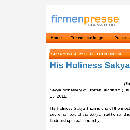
Home
Pressemitteilungen
Pressre
SAKYA MONASTERY OF TIBETAN BUDDHISM
His Holiness Sakya T
(fi
Sakya Monastery of Tibetan Buddhism () is 
15, 2011.
His Holiness Sakya Trizin is one of the mos
supreme head of the Sakya Tradition and is
Buddhist spiritual hierarchy.