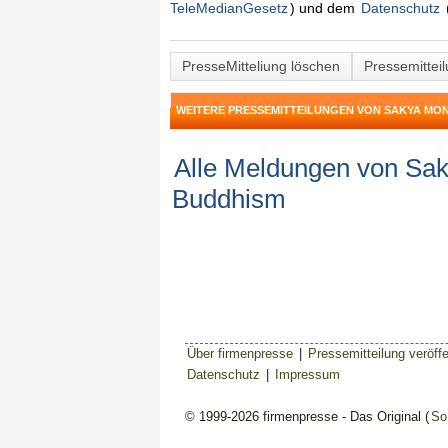
TeleMedianGesetz
) und dem
Datenschutz
PresseMitteliung löschen
Pressemittei
WEITERE PRESSEMITTEILUNGEN VON SAKYA MO
Alle Meldungen von Sak
Buddhism
Über firmenpresse
|
Pressemitteilung veröffe
Datenschutz
|
Impressum
© 1999-2026 firmenpresse - Das Original (
So