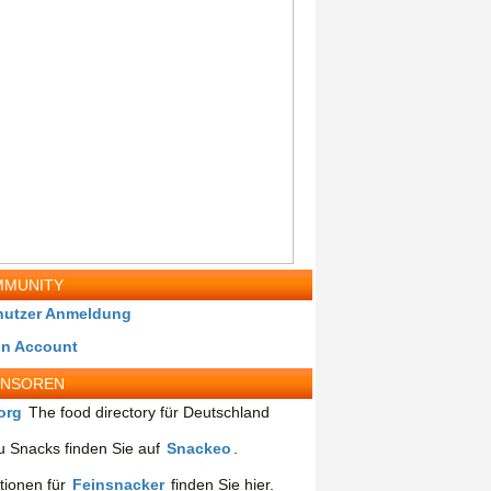
MUNITY
nutzer Anmeldung
in Account
ONSOREN
org
The food directory für Deutschland
 Snacks finden Sie auf
Snackeo
.
tionen für
Feinsnacker
finden Sie hier.