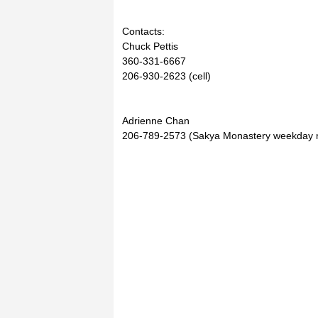
Contacts:
Chuck Pettis
360-331-6667
206-930-2623 (cell)
Adrienne Chan
206-789-2573 (Sakya Monastery weekday 