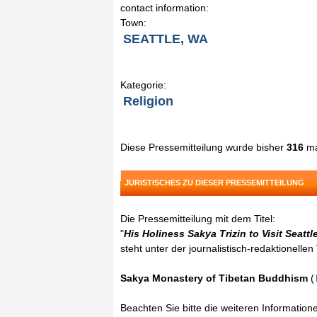
contact information:
Town:
SEATTLE, WA
Kategorie:
Religion
Diese Pressemitteilung wurde bisher
316
ma
JURISTISCHES ZU DIESER PRESSEMITTEILUNG
Die Pressemitteilung mit dem Titel:
"
His Holiness Sakya Trizin to Visit Seattl
steht unter der journalistisch-redaktionelle
Sakya Monastery of Tibetan Buddhism
(
Beachten Sie bitte die weiteren Informatio