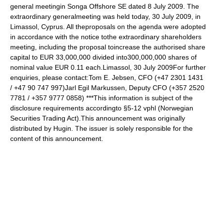
general meetingin Songa Offshore SE dated 8 July 2009. The
extraordinary generalmeeting was held today, 30 July 2009, in
Limassol, Cyprus. All theproposals on the agenda were adopted
in accordance with the notice tothe extraordinary shareholders
meeting, including the proposal toincrease the authorised share
capital to EUR 33,000,000 divided into300,000,000 shares of
nominal value EUR 0.11 each.Limassol, 30 July 2009For further
enquiries, please contact:Tom E. Jebsen, CFO (+47 2301 1431
/ +47 90 747 997)Jarl Egil Markussen, Deputy CFO (+357 2520
7781 / +357 9777 0858) ***This information is subject of the
disclosure requirements accordingto §5-12 vphl (Norwegian
Securities Trading Act).This announcement was originally
distributed by Hugin. The issuer is solely responsible for the
content of this announcement.