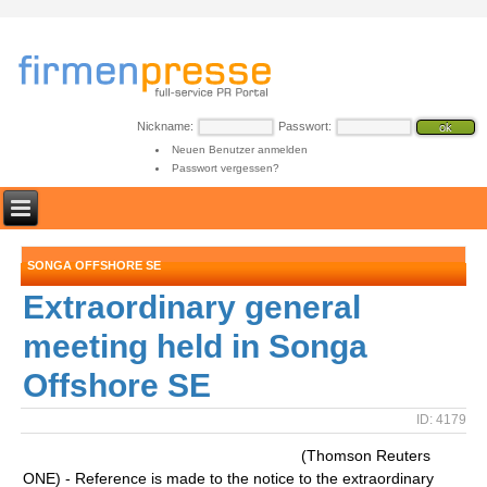
Nickname:
Passwort:
Neuen Benutzer anmelden
Passwort vergessen?
SONGA OFFSHORE SE
Extraordinary general
meeting held in Songa
Offshore SE
ID: 4179
(Thomson Reuters
ONE) - Reference is made to the notice to the extraordinary