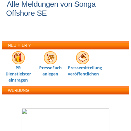
Alle Meldungen von Songa
Offshore SE
NEU HIER ?
PR
PresseFach
Pressemitteilung
Dienstleister
anlegen
veröffentlichen
eintragen
WERBUNG