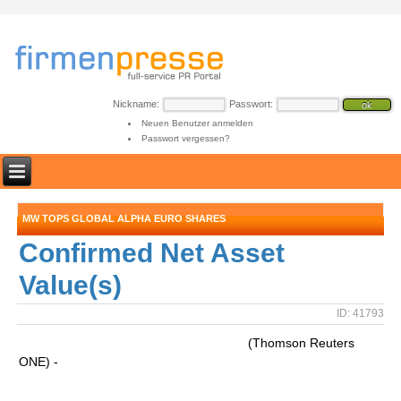
Nickname:
Passwort:
Neuen Benutzer anmelden
Passwort vergessen?
MW TOPS GLOBAL ALPHA EURO SHARES
Confirmed Net Asset
Value(s)
ID: 41793
(Thomson Reuters
ONE) -