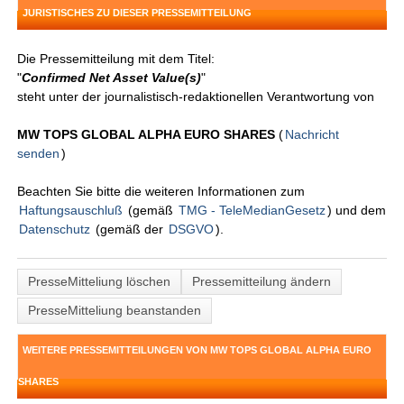
JURISTISCHES ZU DIESER PRESSEMITTEILUNG
Die Pressemitteilung mit dem Titel:
"
Confirmed Net Asset Value(s)
"
steht unter der journalistisch-redaktionellen Verantwortung von
MW TOPS GLOBAL ALPHA EURO SHARES
(
Nachricht
senden
)
Beachten Sie bitte die weiteren Informationen zum
Haftungsauschluß
(gemäß
TMG - TeleMedianGesetz
) und dem
Datenschutz
(gemäß der
DSGVO
).
PresseMitteliung löschen
Pressemitteilung ändern
PresseMitteliung beanstanden
WEITERE PRESSEMITTEILUNGEN VON MW TOPS GLOBAL ALPHA EURO
SHARES