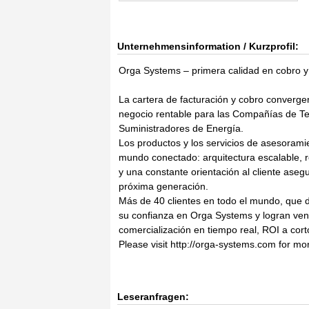
Unternehmensinformation / Kurzprofil:
Orga Systems – primera calidad en cobro y 
La cartera de facturación y cobro converg
negocio rentable para las Compañías de Tel
Suministradores de Energía.
Los productos y los servicios de asesorami
mundo conectado: arquitectura escalable, re
y una constante orientación al cliente asegu
próxima generación.
Más de 40 clientes en todo el mundo, que 
su confianza en Orga Systems y logran vent
comercialización en tiempo real, ROI a cor
Please visit http://orga-systems.com for mo
Leseranfragen: