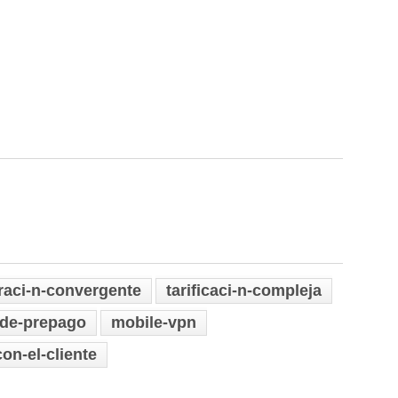
raci-n-convergente
tarificaci-n-compleja
-de-prepago
mobile-vpn
con-el-cliente