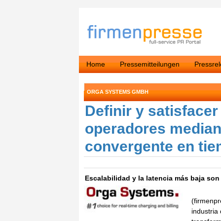
Home
Pressemitteilungen
Pressre
ORGA SYSTEMS GMBH
Definir y satisface
operadores mediant
convergente en tie
Escalabilidad y la latencia más baja son
(firmenpr
industria