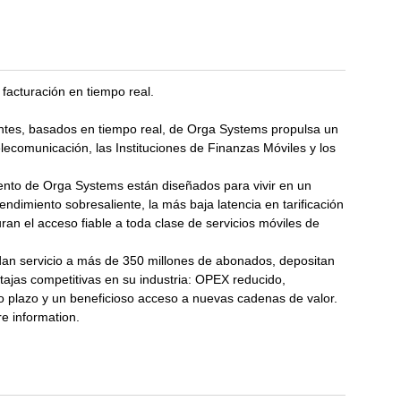
facturación en tiempo real.
entes, basados en tiempo real, de Orga Systems propulsa un
ecomunicación, las Instituciones de Finanzas Móviles y los
ento de Orga Systems están diseñados para vivir en un
ndimiento sobresaliente, la más baja latencia en tarificación
ran el acceso fiable a toda clase de servicios móviles de
dan servicio a más de 350 millones de abonados, depositan
ajas competitivas en su industria: OPEX reducido,
to plazo y un beneficioso acceso a nuevas cadenas de valor.
re information.