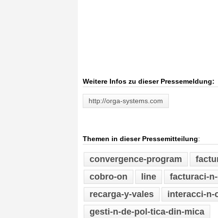
Weitere Infos zu dieser Pressemeldung:
http://orga-systems.com
Themen in dieser Pressemitteilung
:
convergence-program
factu
cobro-on
line
facturaci-n
recarga-y-vales
interacci-n-
gesti-n-de-pol-tica-din-mica