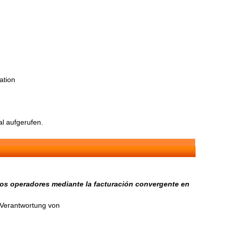
ation
l aufgerufen.
 los operadores mediante la facturación convergente en
n Verantwortung von