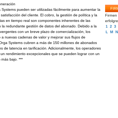
generación
FIR
 Systems pueden ser utilizadas fácilmente para aumentar la
atisfacción del cliente. El cobro, la gestión de política y la
Firmen 
tas en tiempo real son componentes inherentes de las
erfolgr
 la redundante gestión de datos del abonado. Debido a la
1
2
3
nvergentes con un breve plazo de comercialización, los
L
M
N
 a nuevas cadenas de valor y mejorar sus flujos de
e Orga Systems cubren a más de 150 millones de abonados
 de latencia en tarificación. Adicionalmente, los operadores
y un rendimiento excepcionales que se pueden lograr con un
más bajo. ***