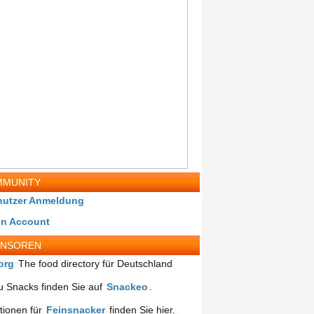
MUNITY
nutzer Anmeldung
in Account
ONSOREN
org
The food directory für Deutschland
 Snacks finden Sie auf
Snackeo
.
tionen für
Feinsnacker
finden Sie hier.