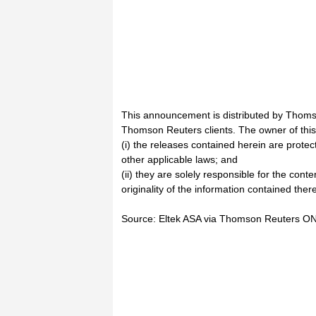
This announcement is distributed by Thoms
Thomson Reuters clients. The owner of thi
(i) the releases contained herein are prote
other applicable laws; and
(ii) they are solely responsible for the cont
originality of the information contained there
Source: Eltek ASA via Thomson Reuters O