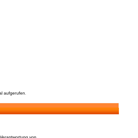
l aufgerufen.
n Verantwortung von