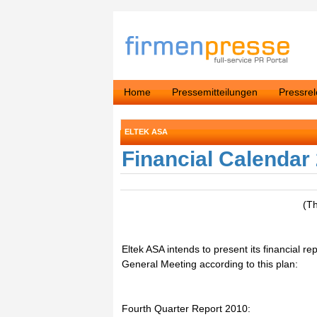
Home
Pressemitteilungen
Pressre
ELTEK ASA
Financial Calendar
(T
Eltek ASA intends to present its financial re
General Meeting according to this plan:
Fourth Quarter Report 2010: