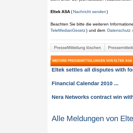
Eltek ASA
(
Nachricht senden
)
Beachten Sie bitte die weiteren Informatio
TeleMedianGesetz
) und dem
Datenschutz
PresseMitteliung löschen
Pressemittei
WEITERE PRESSEMITTEILUNGEN VON ELTEK ASA
Eltek settles all disputes with f
Financial Calendar 2010 ...
Nera Networks contract win with
Alle Meldungen von Elt