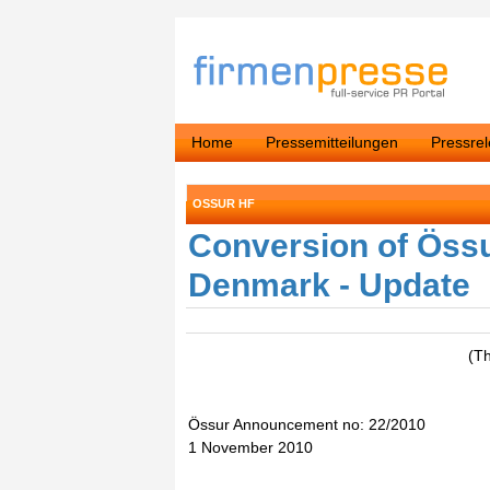
Home
Pressemitteilungen
Pressre
OSSUR HF
Conversion of Össu
Denmark - Update
(T
Össur Announcement no: 22/2010
1 November 2010