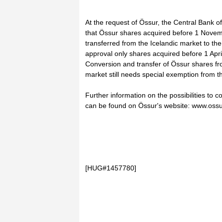
At the request of Össur, the Central Bank o
that Össur shares acquired before 1 Nove
transferred from the Icelandic market to the
approval only shares acquired before 1 Apri
Conversion and transfer of Össur shares fr
market still needs special exemption from t
Further information on the possibilities to 
can be found on Össur's website: www.ossu
[HUG#1457780]