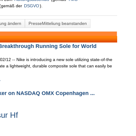
(gemäß der
DSGVO
).
lung ändern
PresseMitteliung beanstanden
Breakthrough Running Sole for World
12 -- Nike is introducing a new sole utilizing state-of-the
te a lightweight, durable composite sole that can easily be
.
aker on NASDAQ OMX Copenhagen ...
ur Hf