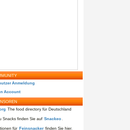
MUNITY
nutzer Anmeldung
in Account
ONSOREN
org
The food directory für Deutschland
 Snacks finden Sie auf
Snackeo
.
tionen für
Feinsnacker
finden Sie hier.