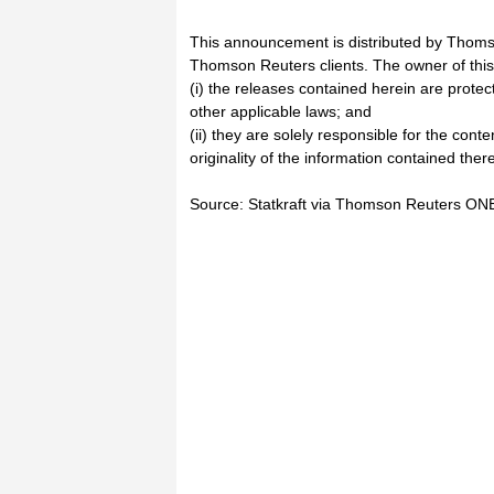
This announcement is distributed by Thoms
Thomson Reuters clients. The owner of thi
(i) the releases contained herein are prote
other applicable laws; and
(ii) they are solely responsible for the cont
originality of the information contained there
Source: Statkraft via Thomson Reuters ON