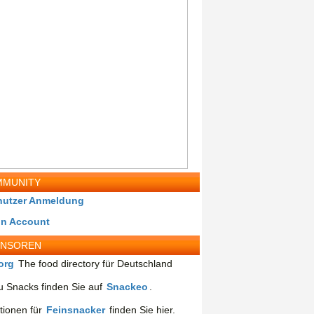
MUNITY
nutzer Anmeldung
in Account
ONSOREN
org
The food directory für Deutschland
 Snacks finden Sie auf
Snackeo
.
tionen für
Feinsnacker
finden Sie hier.