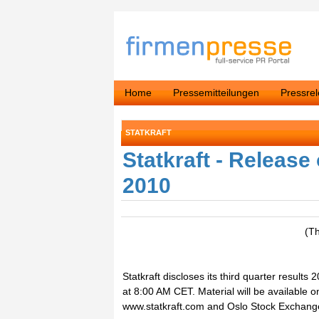
Home
Pressemitteilungen
Pressre
STATKRAFT
Statkraft - Release 
2010
(T
Statkraft discloses its third quarter resul
at 8:00 AM CET. Material will be available o
www.statkraft.com and Oslo Stock Exchan