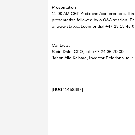
Presentation
11.00 AM CET: Audiocast/conference call in E
presentation followed by a Q&A session. The
onwww.statkraft.com or dial +47 23 18 45 01
Contacts:
Stein Dale, CFO, tel. +47 24 06 70 00
Johan Ailo Kalstad, Investor Relations, tel.
[HUG#1459387]