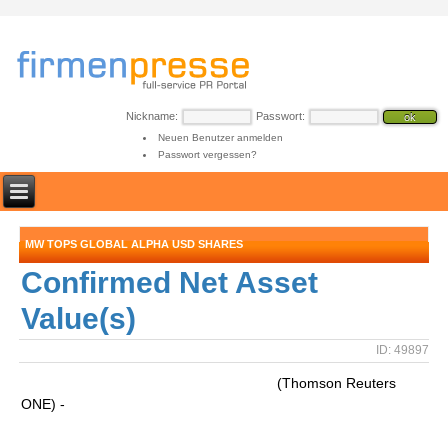
Nickname:
Passwort:
Neuen Benutzer anmelden
Passwort vergessen?
MW TOPS GLOBAL ALPHA USD SHARES
Confirmed Net Asset
Value(s)
ID: 49897
(Thomson Reuters
ONE) -