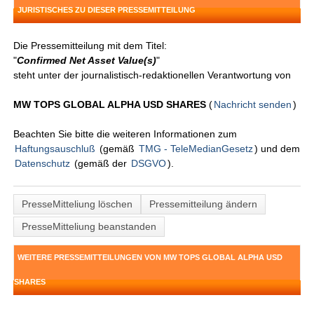
JURISTISCHES ZU DIESER PRESSEMITTEILUNG
Die Pressemitteilung mit dem Titel:
"
Confirmed Net Asset Value(s)
"
steht unter der journalistisch-redaktionellen Verantwortung von
MW TOPS GLOBAL ALPHA USD SHARES
(
Nachricht senden
)
Beachten Sie bitte die weiteren Informationen zum
Haftungsauschluß
(gemäß
TMG - TeleMedianGesetz
) und dem
Datenschutz
(gemäß der
DSGVO
).
PresseMitteliung löschen
Pressemitteilung ändern
PresseMitteliung beanstanden
WEITERE PRESSEMITTEILUNGEN VON MW TOPS GLOBAL ALPHA USD
SHARES