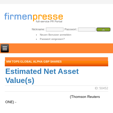
Nickname:
Passwort:
Neuen Benutzer anmelden
Passwort vergessen?
MW TOPS GLOBAL ALPHA GBP SHARES
Estimated Net Asset
Value(s)
ID: 50452
(Thomson Reuters
ONE) -