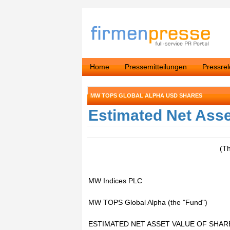
Home
Pressemitteilungen
Pressre
MW TOPS GLOBAL ALPHA USD SHARES
Estimated Net Asse
(T
MW Indices PLC
MW TOPS Global Alpha (the "Fund")
ESTIMATED NET ASSET VALUE OF SHAR