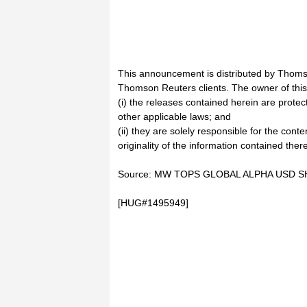
This announcement is distributed by Thoms
Thomson Reuters clients. The owner of thi
(i) the releases contained herein are prote
other applicable laws; and
(ii) they are solely responsible for the cont
originality of the information contained there
Source: MW TOPS GLOBAL ALPHA USD SH
[HUG#1495949]