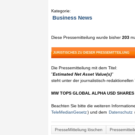
Kategorie:
Business News
Diese Pressemitteilung wurde bisher
203
ma
JURISTISCHES ZU DIESER PRESSEMITTEILUNG
Die Pressemitteilung mit dem Titel:
"
Estimated Net Asset Value(s)
"
steht unter der journalistisch-redaktionelle
MW TOPS GLOBAL ALPHA USD SHARE
Beachten Sie bitte die weiteren Informatio
TeleMedianGesetz
) und dem
Datenschutz
PresseMitteliung löschen
Pressemittei