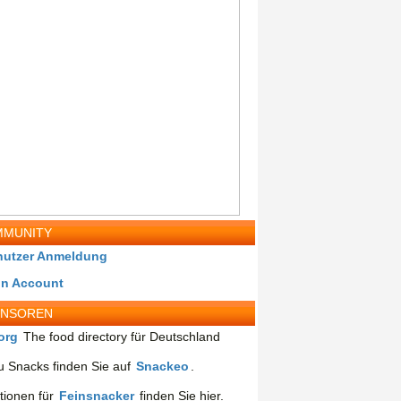
MUNITY
nutzer Anmeldung
in Account
ONSOREN
org
The food directory für Deutschland
 Snacks finden Sie auf
Snackeo
.
tionen für
Feinsnacker
finden Sie hier.