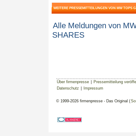
WEITERE PRESSEMITTEILUNGEN VON MW TOPS 
Alle Meldungen von 
SHARES
Über firmenpresse
|
Pressemitteilung veröffe
Datenschutz
|
Impressum
© 1999-2026 firmenpresse - Das Original (
So