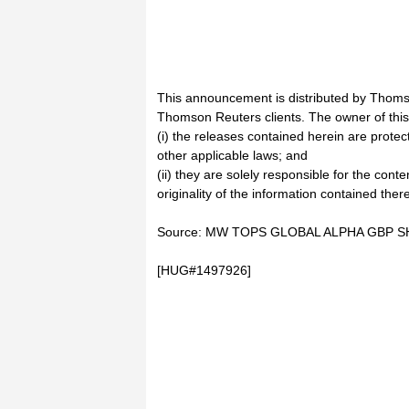
This announcement is distributed by Thoms
Thomson Reuters clients. The owner of thi
(i) the releases contained herein are prote
other applicable laws; and
(ii) they are solely responsible for the cont
originality of the information contained there
Source: MW TOPS GLOBAL ALPHA GBP SH
[HUG#1497926]