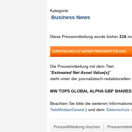
Kategorie:
Business News
Diese Pressemitteilung wurde bisher
216
ma
JURISTISCHES ZU DIESER PRESSEMITTEILUNG
Die Pressemitteilung mit dem Titel:
"
Estimated Net Asset Value(s)
"
steht unter der journalistisch-redaktionelle
MW TOPS GLOBAL ALPHA GBP SHARE
Beachten Sie bitte die weiteren Informatio
TeleMedianGesetz
) und dem
Datenschutz
PresseMitteliung löschen
Pressemittei