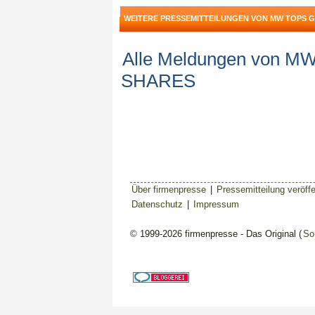
WEITERE PRESSEMITTEILUNGEN VON MW TOPS 
Alle Meldungen von 
SHARES
Über firmenpresse
|
Pressemitteilung veröffe
Datenschutz
|
Impressum
© 1999-2026 firmenpresse - Das Original (
So