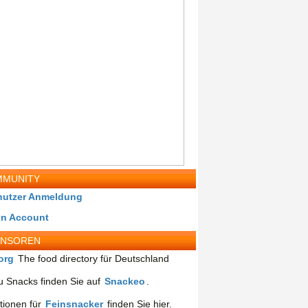
MUNITY
nutzer Anmeldung
in Account
ONSOREN
org
The food directory für Deutschland
 Snacks finden Sie auf
Snackeo
.
tionen für
Feinsnacker
finden Sie hier.