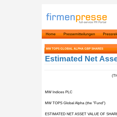
Home
Pressemitteilungen
Pressre
MW TOPS GLOBAL ALPHA GBP SHARES
Estimated Net Asse
(T
MW Indices PLC
MW TOPS Global Alpha (the "Fund")
ESTIMATED NET ASSET VALUE OF SHAR