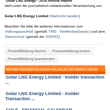
"
Golar LNG Energy - 2010 Annual Report
"
steht unter der journalistisch-redaktionellen Verantwortung von
Golar LNG Energy Limited
(
Nachricht senden
)
Beachten Sie bitte die weiteren Informationen zum
Haftungsauschluß
(gemäß
TMG - TeleMedianGesetz
) und dem
Datenschutz
(gemäß der
DSGVO
).
PresseMitteliung löschen
Pressemitteilung ändern
PresseMitteliung beanstanden
WEITERE PRESSEMITTEILUNGEN VON GOLAR LNG ENERGY LIMITED
Golar LNG Energy Limited - Insider transaction
...
Golar LNG Energy Limited - Insider
Transaction ...