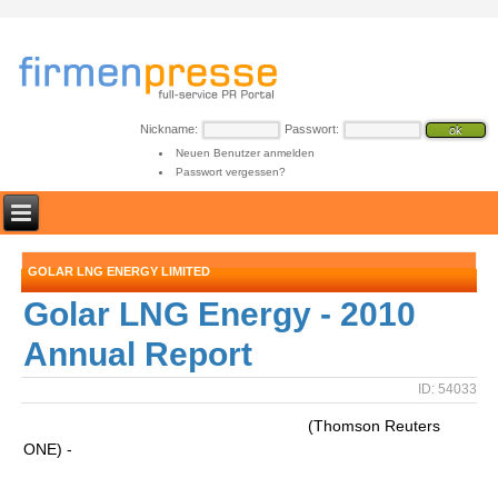
Nickname:
Passwort:
Neuen Benutzer anmelden
Passwort vergessen?
GOLAR LNG ENERGY LIMITED
Golar LNG Energy - 2010
Annual Report
ID: 54033
(Thomson Reuters
ONE) -