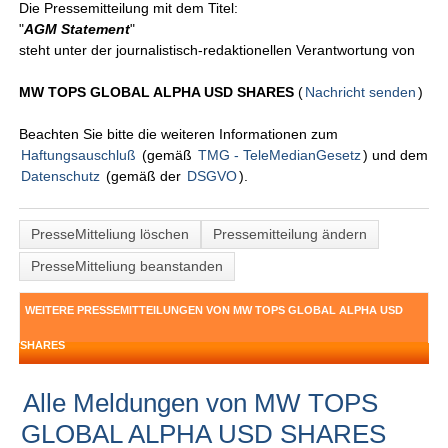
Die Pressemitteilung mit dem Titel:
"
AGM Statement
"
steht unter der journalistisch-redaktionellen Verantwortung von
MW TOPS GLOBAL ALPHA USD SHARES
(
Nachricht senden
)
Beachten Sie bitte die weiteren Informationen zum
Haftungsauschluß
(gemäß
TMG - TeleMedianGesetz
) und dem
Datenschutz
(gemäß der
DSGVO
).
PresseMitteliung löschen
Pressemitteilung ändern
PresseMitteliung beanstanden
WEITERE PRESSEMITTEILUNGEN VON MW TOPS GLOBAL ALPHA USD
SHARES
Alle Meldungen von MW TOPS
GLOBAL ALPHA USD SHARES