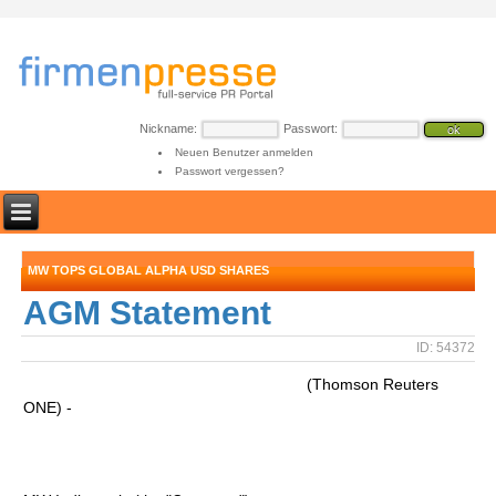
Nickname:
Passwort:
Neuen Benutzer anmelden
Passwort vergessen?
MW TOPS GLOBAL ALPHA USD SHARES
AGM Statement
ID: 54372
(Thomson Reuters
ONE) -