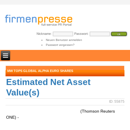
Nickname:
Passwort:
Neuen Benutzer anmelden
Passwort vergessen?
MW TOPS GLOBAL ALPHA EURO SHARES
Estimated Net Asset
Value(s)
ID: 55875
(Thomson Reuters
ONE) -