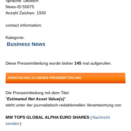
Sprache: Deutsch
News-ID 55875
Anzahl Zeichen: 1930
contact information:
Kategorie:
Business News
Diese Pressemitteilung wurde bisher
145
mal aufgerufen.
JURISTISCHES ZU DIESER PRESSEMITTEILUNG
Die Pressemitteilung mit dem Titel:
"
Estimated Net Asset Value(s)
"
steht unter der journalistisch-redaktionellen Verantwortung von
MW TOPS GLOBAL ALPHA EURO SHARES
(
Nachricht
senden
)