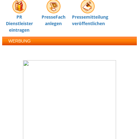
PR
PresseFach
Pressemitteilung
Dienstleister
anlegen
veröffentlichen
eintragen
WERBUNG