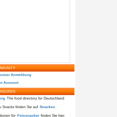
MUNITY
nutzer Anmeldung
in Account
ONSOREN
org
The food directory für Deutschland
 Snacks finden Sie auf
Snackeo
.
tionen für
Feinsnacker
finden Sie hier.