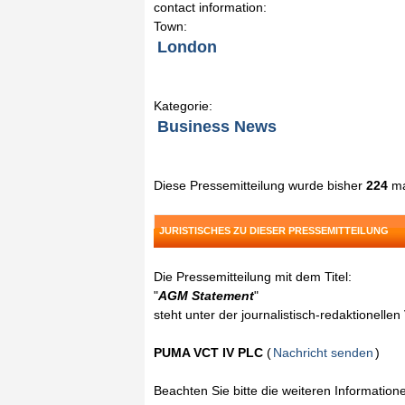
contact information:
Town:
London
Kategorie:
Business News
Diese Pressemitteilung wurde bisher
224
ma
JURISTISCHES ZU DIESER PRESSEMITTEILUNG
Die Pressemitteilung mit dem Titel:
"
AGM Statement
"
steht unter der journalistisch-redaktionelle
PUMA VCT IV PLC
(
Nachricht senden
)
Beachten Sie bitte die weiteren Informatio