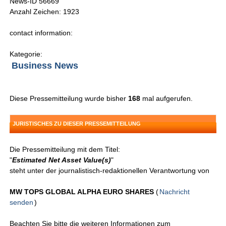
News-ID 56669
Anzahl Zeichen: 1923
contact information:
Kategorie:
Business News
Diese Pressemitteilung wurde bisher
168
mal aufgerufen.
JURISTISCHES ZU DIESER PRESSEMITTEILUNG
Die Pressemitteilung mit dem Titel:
"
Estimated Net Asset Value(s)
"
steht unter der journalistisch-redaktionellen Verantwortung von
MW TOPS GLOBAL ALPHA EURO SHARES
(
Nachricht
senden
)
Beachten Sie bitte die weiteren Informationen zum