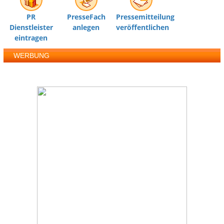
PR
PresseFach
Pressemitteilung
Dienstleister
anlegen
veröffentlichen
eintragen
WERBUNG