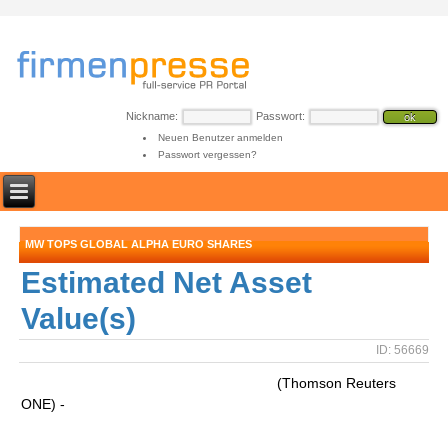
Nickname:
Passwort:
Neuen Benutzer anmelden
Passwort vergessen?
MW TOPS GLOBAL ALPHA EURO SHARES
Estimated Net Asset
Value(s)
ID: 56669
(Thomson Reuters
ONE) -