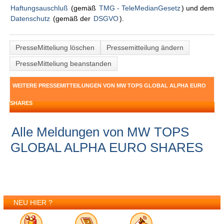
Haftungsauschluß
(gemäß
TMG - TeleMedianGesetz
) und dem
Datenschutz
(gemäß der
DSGVO
).
PresseMitteliung löschen
Pressemitteilung ändern
PresseMitteliung beanstanden
WEITERE PRESSEMITTEILUNGEN VON MW TOPS GLOBAL ALPHA EURO
SHARES
Alle Meldungen von MW TOPS
GLOBAL ALPHA EURO SHARES
NEU HIER ?