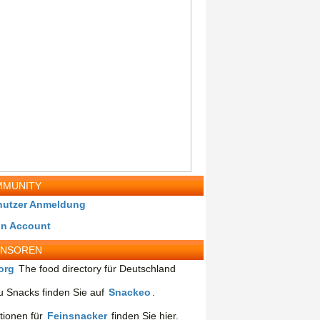
MUNITY
nutzer Anmeldung
in Account
ONSOREN
org
The food directory für Deutschland
 Snacks finden Sie auf
Snackeo
.
tionen für
Feinsnacker
finden Sie hier.