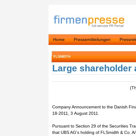
Home
Pressemitteilungen
Pressre
FLSMIDTH
Large shareholder
(T
Company Announcement to the Danish Finan
18-2011, 3 August 2011.
Pursuant to Section 29 of the Securities T
that UBS AG's holding of FLSmidth & Co. A