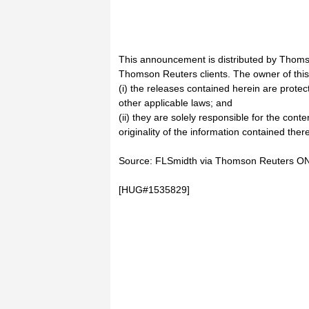
This announcement is distributed by Thoms
Thomson Reuters clients. The owner of thi
(i) the releases contained herein are prote
other applicable laws; and
(ii) they are solely responsible for the cont
originality of the information contained there
Source: FLSmidth via Thomson Reuters O
[HUG#1535829]