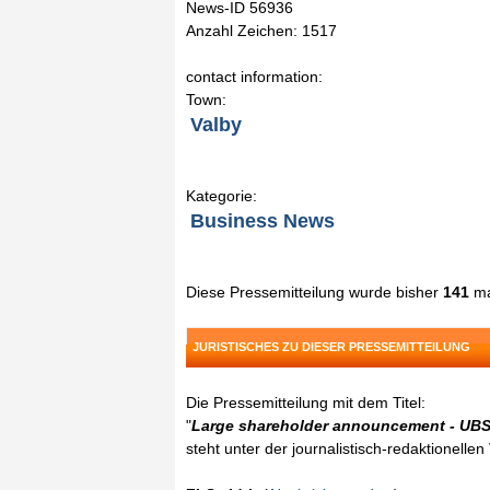
News-ID 56936
Anzahl Zeichen: 1517
contact information:
Town:
Valby
Kategorie:
Business News
Diese Pressemitteilung wurde bisher
141
ma
JURISTISCHES ZU DIESER PRESSEMITTEILUNG
Die Pressemitteilung mit dem Titel:
"
Large shareholder announcement - UB
steht unter der journalistisch-redaktionelle