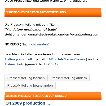
Diese Pressemitteilung wurde bisher
170
mal aufgerufen.
JURISTISCHES ZU DIESER PRESSEMITTEILUNG
Die Pressemitteilung mit dem Titel:
"
Mandatory notification of trade
"
steht unter der journalistisch-redaktionellen Verantwortung von
NORECO
(
Nachricht senden
)
Beachten Sie bitte die weiteren Informationen zum
Haftungsauschluß
(gemäß
TMG - TeleMedianGesetz
) und dem
Datenschutz
(gemäß der
DSGVO
).
PresseMitteliung löschen
Pressemitteilung ändern
PresseMitteliung beanstanden
WEITERE PRESSEMITTEILUNGEN VON NORECO
Q4 2009 production ...