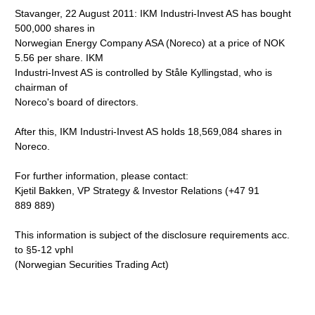
Stavanger, 22 August 2011: IKM Industri-Invest AS has bought
500,000 shares in
Norwegian Energy Company ASA (Noreco) at a price of NOK
5.56 per share. IKM
Industri-Invest AS is controlled by Ståle Kyllingstad, who is
chairman of
Noreco's board of directors.
After this, IKM Industri-Invest AS holds 18,569,084 shares in
Noreco.
For further information, please contact:
Kjetil Bakken, VP Strategy & Investor Relations (+47 91
889 889)
This information is subject of the disclosure requirements acc.
to §5-12 vphl
(Norwegian Securities Trading Act)