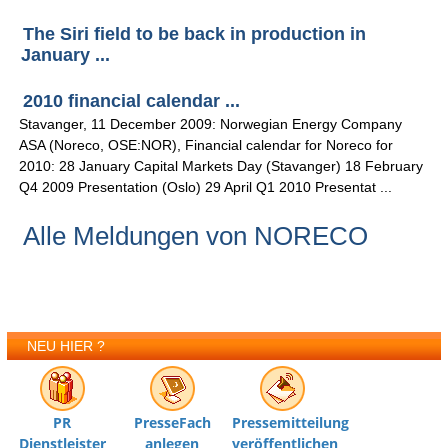
The Siri field to be back in production in
January ...
2010 financial calendar ...
Stavanger, 11 December 2009: Norwegian Energy Company
ASA (Noreco, OSE:NOR), Financial calendar for Noreco for
2010: 28 January Capital Markets Day (Stavanger) 18 February
Q4 2009 Presentation (Oslo) 29 April Q1 2010 Presentat ...
Alle Meldungen von NORECO
NEU HIER ?
PR
PresseFach
Pressemitteilung
Dienstleister
anlegen
veröffentlichen