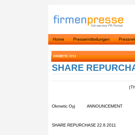
Home
Pressemitteilungen
Pressre
OKMETIC OYJ
SHARE REPURCHAS
(T
Okmetic Oyj ANNOUNCEMENT 22
SHARE REPURCHASE 22.8.2011