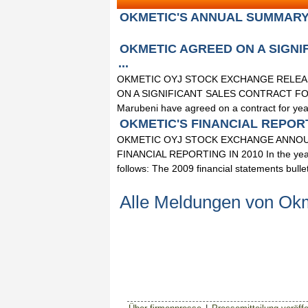
OKMETIC'S ANNUAL SUMMARY 2
OKMETIC AGREED ON A SIGNI
...
OKMETIC OYJ STOCK EXCHANGE RELEASE
ON A SIGNIFICANT SALES CONTRACT FOR 
Marubeni have agreed on a contract for yea
OKMETIC'S FINANCIAL REPORTIN
OKMETIC OYJ STOCK EXCHANGE ANNOUN
FINANCIAL REPORTING IN 2010 In the year 2
follows: The 2009 financial statements bulle
Alle Meldungen von Okm