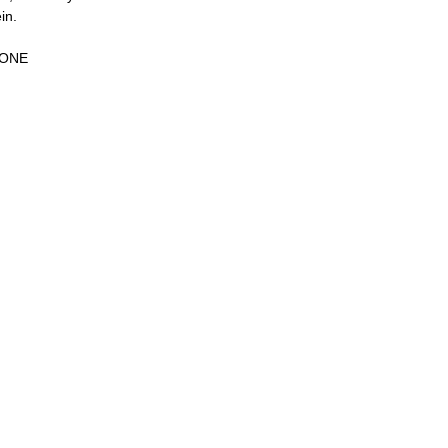
in.
 ONE