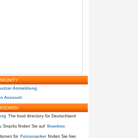
MUNITY
nutzer Anmeldung
in Account
ONSOREN
org
The food directory für Deutschland
 Snacks finden Sie auf
Snackeo
.
tionen für
Feinsnacker
finden Sie hier.