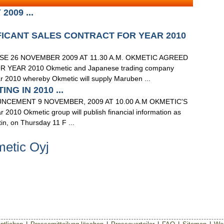
009 ...
FICANT SALES CONTRACT FOR YEAR 2010
 26 NOVEMBER 2009 AT 11.30 A.M. OKMETIC AGREED
YEAR 2010 Okmetic and Japanese trading company
r 2010 whereby Okmetic will supply Maruben ...
G IN 2010 ...
CEMENT 9 NOVEMBER, 2009 AT 10.00 A.M OKMETIC'S
010 Okmetic group will publish financial information as
tin, on Thursday 11 F ...
etic Oyj