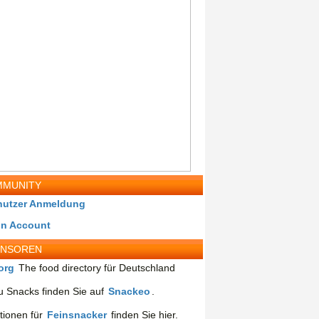
MUNITY
nutzer Anmeldung
in Account
ONSOREN
org
The food directory für Deutschland
 Snacks finden Sie auf
Snackeo
.
tionen für
Feinsnacker
finden Sie hier.