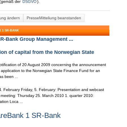
(gemäß der
DSGVO
).
lung ändern
PresseMitteliung beanstanden
 1 SR-BANK
R-Bank Group Management ...
ion of capital from the Norwegian State
notification of 20 August 2009 concerning the announcement
application to the Norwegian State Finance Fund for an
as been ...
4. February Friday, 5. February: Presentation and webcast
 meeting: Thursday 25. March 2010 1. quarter 2010:
ation Loca ...
areBank 1 SR-Bank