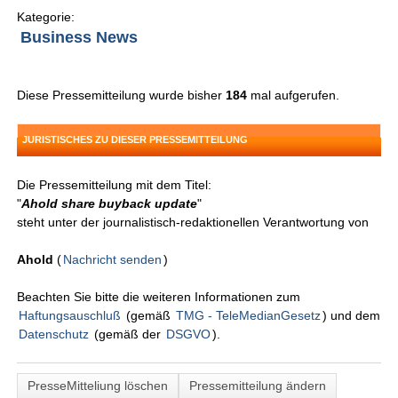
Kategorie:
Business News
Diese Pressemitteilung wurde bisher
184
mal aufgerufen.
JURISTISCHES ZU DIESER PRESSEMITTEILUNG
Die Pressemitteilung mit dem Titel:
"
Ahold share buyback update
"
steht unter der journalistisch-redaktionellen Verantwortung von
Ahold
(
Nachricht senden
)
Beachten Sie bitte die weiteren Informationen zum
Haftungsauschluß
(gemäß
TMG - TeleMedianGesetz
) und dem
Datenschutz
(gemäß der
DSGVO
).
PresseMitteliung löschen
Pressemitteilung ändern