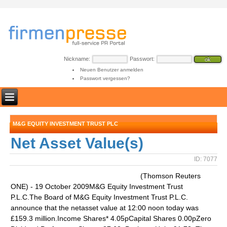
Nickname:
Passwort:
Neuen Benutzer anmelden
Passwort vergessen?
M&G EQUITY INVESTMENT TRUST PLC
Net Asset Value(s)
ID: 7077
(Thomson Reuters
ONE) - 19 October 2009M&G Equity Investment Trust
P.L.C.The Board of M&G Equity Investment Trust P.L.C.
announce that the netasset value at 12:00 noon today was
£159.3 million.Income Shares* 4.05pCapital Shares 0.00pZero