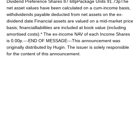
Dividend Preference Shares 87.68pPackage Units 91.73pThe
net asset values have been calculated on a cum-income basis,
withdividends payable deducted from net assets on the ex-
dividend date.Financial assets are valued on a mid-market price
basis; financialliabilities are included at book value (including
amortised costs).* The ex-income NAV of each Income Shares
is 0.00p.---END OF MESSAGE---This announcement was
originally distributed by Hugin. The issuer is solely responsible
for the content of this announcement.