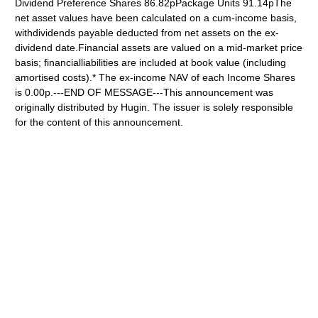
Dividend Preference Shares 86.82pPackage Units 91.14pThe
net asset values have been calculated on a cum-income basis,
withdividends payable deducted from net assets on the ex-
dividend date.Financial assets are valued on a mid-market price
basis; financialliabilities are included at book value (including
amortised costs).* The ex-income NAV of each Income Shares
is 0.00p.---END OF MESSAGE---This announcement was
originally distributed by Hugin. The issuer is solely responsible
for the content of this announcement.