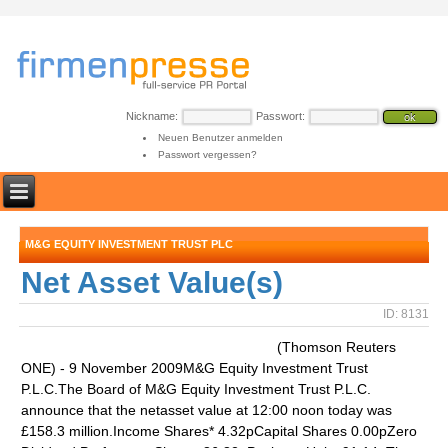
Nickname:
Passwort:
Neuen Benutzer anmelden
Passwort vergessen?
M&G EQUITY INVESTMENT TRUST PLC
Net Asset Value(s)
ID: 8131
(Thomson Reuters
ONE) - 9 November 2009M&G Equity Investment Trust
P.L.C.The Board of M&G Equity Investment Trust P.L.C.
announce that the netasset value at 12:00 noon today was
£158.3 million.Income Shares* 4.32pCapital Shares 0.00pZero